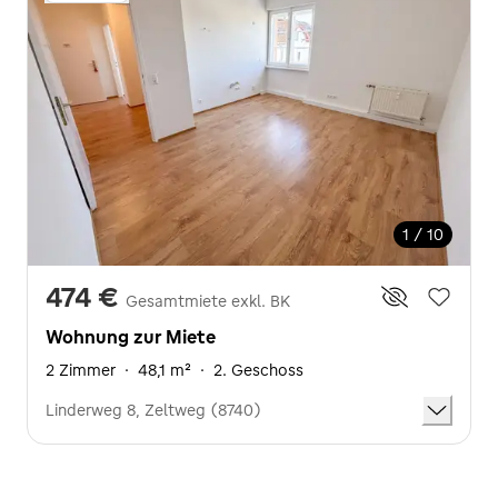
1 / 10
474 €
Gesamtmiete exkl. BK
Wohnung zur Miete
2 Zimmer
·
48,1 m²
·
2. Geschoss
Linderweg 8, Zeltweg (8740)