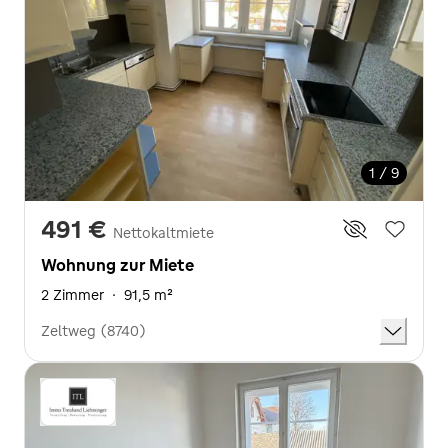
1 / 9
491 €
Nettokaltmiete
Wohnung zur Miete
2 Zimmer
·
91,5 m²
Zeltweg (8740)