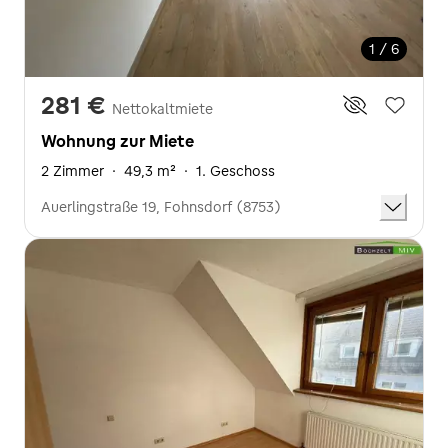
1 / 6
281 €
Nettokaltmiete
Wohnung zur Miete
2 Zimmer
·
49,3 m²
·
1. Geschoss
Auerlingstraße 19, Fohnsdorf (8753)