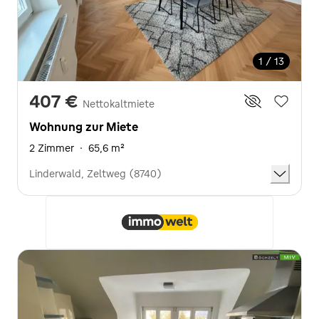
1 / 13
407 €
Nettokaltmiete
Wohnung zur Miete
2 Zimmer
·
65,6 m²
Linderwald, Zeltweg (8740)