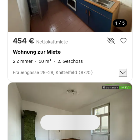
1 / 5
454 €
Nettokaltmiete
Wohnung zur Miete
2 Zimmer
·
50 m²
·
2. Geschoss
Frauengasse 26-28, Knittelfeld (8720)