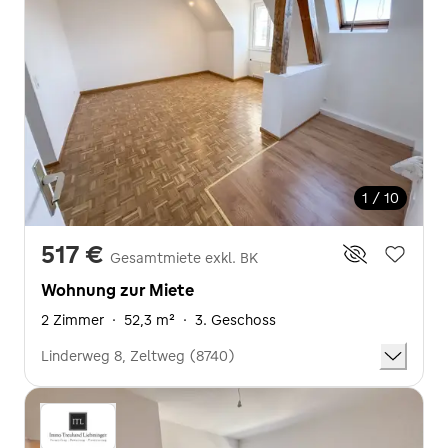
1 / 10
517 €
Gesamtmiete exkl. BK
Wohnung zur Miete
2 Zimmer
·
52,3 m²
·
3. Geschoss
Linderweg 8, Zeltweg (8740)