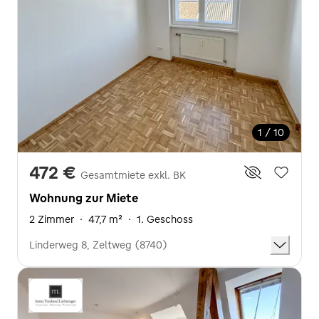
1 / 10
472 €
Gesamtmiete exkl. BK
Wohnung zur Miete
2 Zimmer
·
47,7 m²
·
1. Geschoss
Linderweg 8, Zeltweg (8740)