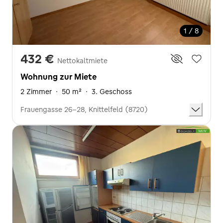
1 / 8
432 €
Nettokaltmiete
Wohnung zur Miete
2 Zimmer
·
50 m²
·
3. Geschoss
Frauengasse 26-28, Knittelfeld (8720)