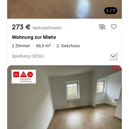
1 / 7
273 €
Nettokaltmiete
Wohnung zur Miete
2 Zimmer
·
49,3 m²
·
2. Geschoss
Spielberg (8724)