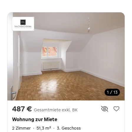
1 / 13
487 €
Gesamtmiete exkl. BK
Wohnung zur Miete
2 Zimmer
·
51,3 m²
·
3. Geschoss