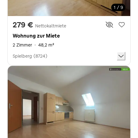
1 / 9
279 €
Nettokaltmiete
Wohnung zur Miete
2 Zimmer
·
48,2 m²
Spielberg (8724)