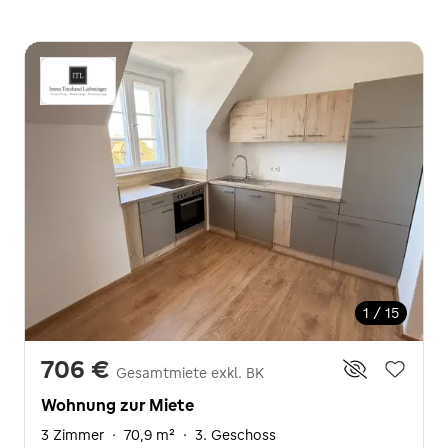
1 / 15
706 €
Gesamtmiete exkl. BK
Wohnung zur Miete
3 Zimmer
·
70,9 m²
·
3. Geschoss