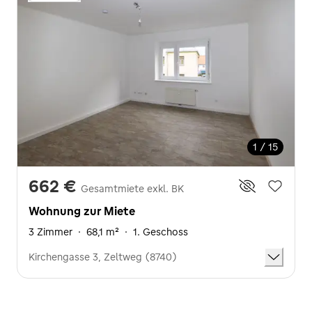
1 / 15
662 €
Gesamtmiete exkl. BK
Wohnung zur Miete
3 Zimmer
·
68,1 m²
·
1. Geschoss
Kirchengasse 3, Zeltweg (8740)