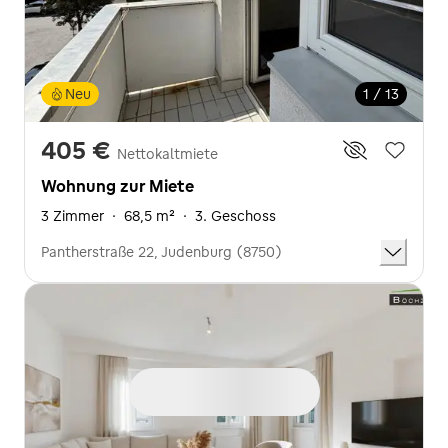
Neu
1 / 13
405 €
Nettokaltmiete
Wohnung zur Miete
3 Zimmer
·
68,5 m²
·
3. Geschoss
Pantherstraße 22, Judenburg (8750)