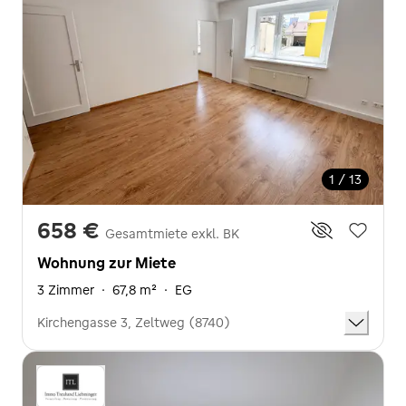
1 / 13
658 €
Gesamtmiete exkl. BK
Wohnung zur Miete
3 Zimmer
·
67,8 m²
·
EG
Kirchengasse 3, Zeltweg (8740)