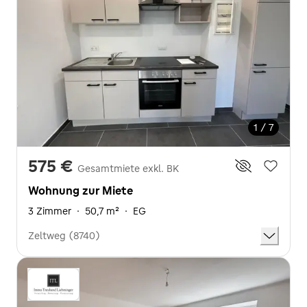
1 / 7
575 €
Gesamtmiete exkl. BK
Wohnung zur Miete
3 Zimmer
·
50,7 m²
·
EG
Zeltweg (8740)