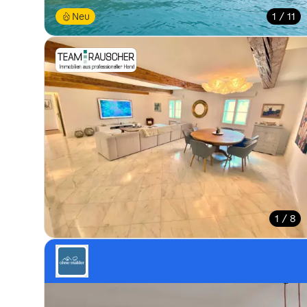
Neu
1 / 11
1 / 8