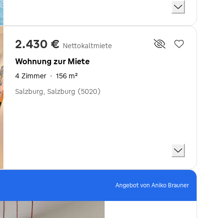
2.430 €
Nettokaltmiete
Wohnung zur Miete
4 Zimmer
·
156 m²
Salzburg, Salzburg (5020)
Angebot von Aniko Brauner