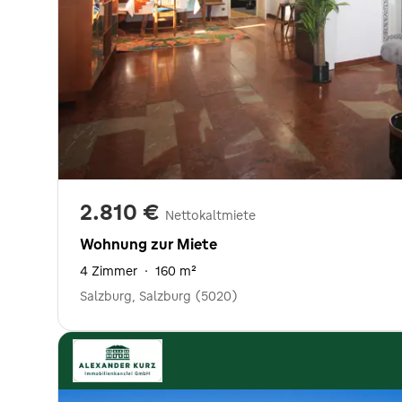
2.810 €
Nettokaltmiete
Wohnung zur Miete
4 Zimmer
·
160 m²
Salzburg, Salzburg (5020)