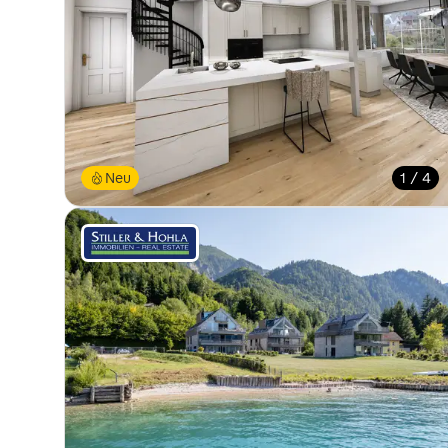
Neu
1 / 4