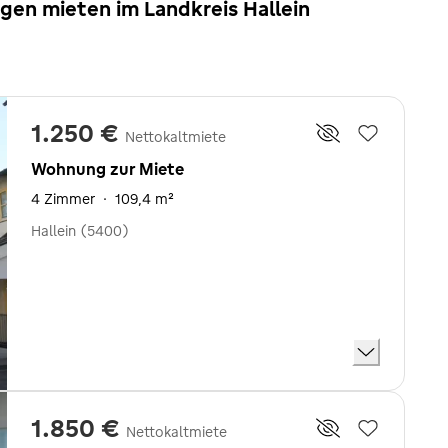
en mieten im Landkreis Hallein
1.250 €
Nettokaltmiete
Wohnung zur Miete
4 Zimmer
·
109,4 m²
Hallein (5400)
1.850 €
Nettokaltmiete