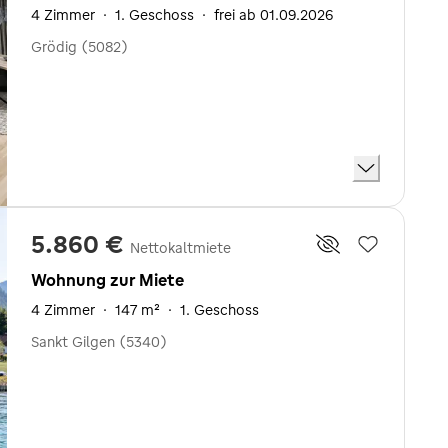
4 Zimmer
·
1. Geschoss
·
frei ab 01.09.2026
Grödig (5082)
5.860 €
Nettokaltmiete
Wohnung zur Miete
4 Zimmer
·
147 m²
·
1. Geschoss
Sankt Gilgen (5340)