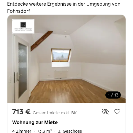
Entdecke weitere Ergebnisse in der Umgebung von
Fohnsdorf
1 / 13
713 €
Gesamtmiete exkl. BK
Wohnung zur Miete
4 Zimmer
·
73,3 m²
·
3. Geschoss