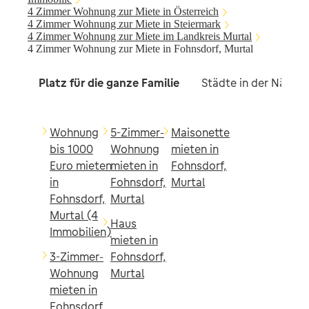
4 Zimmer Wohnung zur Miete in Österreich
4 Zimmer Wohnung zur Miete in Steiermark
4 Zimmer Wohnung zur Miete im Landkreis Murtal
4 Zimmer Wohnung zur Miete in Fohnsdorf, Murtal
Platz für die ganze Familie
Städte in der Nähe
Wohnung
5-Zimmer-
Maisonette
bis 1000
Wohnung
mieten in
Euro mieten
mieten in
Fohnsdorf,
in
Fohnsdorf,
Murtal
Fohnsdorf,
Murtal
Murtal (4
Haus
Immobilien)
mieten in
3-Zimmer-
Fohnsdorf,
Wohnung
Murtal
mieten in
Fohnsdorf,