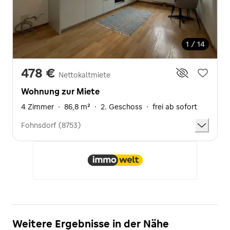
1 / 14
478 €
Nettokaltmiete
Wohnung zur Miete
4 Zimmer
·
86,8 m²
·
2. Geschoss
·
frei ab sofort
Fohnsdorf (8753)
Weitere Ergebnisse in der Nähe