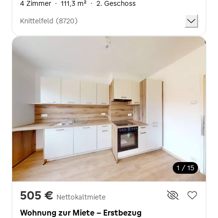
4 Zimmer
·
111,3 m²
·
2. Geschoss
Knittelfeld (8720)
1 / 15
505 €
Nettokaltmiete
Wohnung zur Miete - Erstbezug