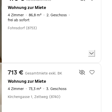
Wohnung zur Miete
4 Zimmer
·
86,8 m²
·
2. Geschoss
·
frei ab sofort
Fohnsdorf (8753)
713 €
Gesamtmiete exkl. BK
Wohnung zur Miete
4 Zimmer
·
73,3 m²
·
3. Geschoss
Kirchengasse 1, Zeltweg (8740)