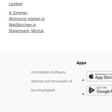
Leoben
4-Zimmer-
n
Wohnung mieten in
Weißkirchen in
Steiermark, Murtal
Apps
Immobilien-Software
Werben auf immowelt.at
Nachhaltigkeit