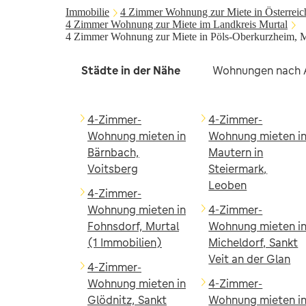
Immobilie
4 Zimmer Wohnung zur Miete in Österreic
4 Zimmer Wohnung zur Miete im Landkreis Murtal
4 Zimmer Wohnung zur Miete in Pöls-Oberkurzheim, M
Städte in der Nähe
Wohnungen nach A
4-Zimmer-
4-Zimmer-
Wohnung mieten in
Wohnung mieten i
Bärnbach,
Mautern in
Voitsberg
Steiermark,
Leoben
4-Zimmer-
Wohnung mieten in
4-Zimmer-
Fohnsdorf, Murtal
Wohnung mieten i
(1 Immobilien)
Micheldorf, Sankt
Veit an der Glan
4-Zimmer-
Wohnung mieten in
4-Zimmer-
Glödnitz, Sankt
Wohnung mieten i