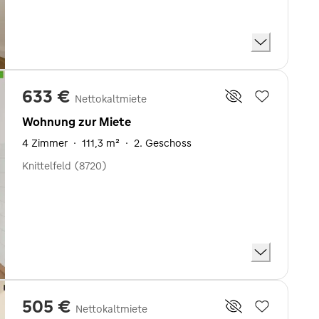
633 €
Nettokaltmiete
Wohnung zur Miete
4 Zimmer
·
111,3 m²
·
2. Geschoss
Knittelfeld (8720)
505 €
Nettokaltmiete