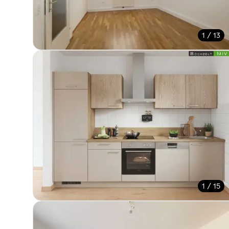
1 / 13
1 / 15