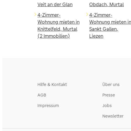
Veit an der Glan
Obdach, Murtal
4-Zimmer-
4-Zimmer-
Wohnung mieten in
Wohnung mieten i
Knittelfeld, Murtal
Sankt Gallen,
(2 Immobilien)
Liezen
Hilfe & Kontakt
Über uns
AGB
Presse
Impressum
Jobs
Newsletter