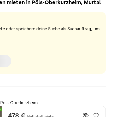
n mieten in Pöls-Oberkurzheim, Murtal
ete oder speichere deine Suche als Suchauftrag, um
 Pöls-Oberkurzheim
478 €
Nettokaltmiete