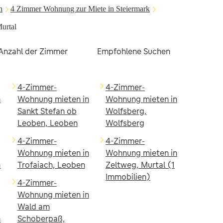
h
4 Zimmer Wohnung zur Miete in Steiermark
urtal
nzahl der Zimmer
Empfohlene Suchen
4-Zimmer-
4-Zimmer-
n
Wohnung mieten in
Wohnung mieten in
Sankt Stefan ob
Wolfsberg,
Leoben, Leoben
Wolfsberg
4-Zimmer-
4-Zimmer-
Wohnung mieten in
Wohnung mieten in
n
Trofaiach, Leoben
Zeltweg, Murtal (1
Immobilien)
4-Zimmer-
Wohnung mieten in
Wald am
n
Schoberpaß,