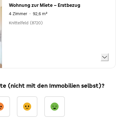
Wohnung zur Miete - Erstbezug
4 Zimmer
·
92,6 m²
Knittelfeld (8720)
ite (nicht mit den Immobilien selbst)?