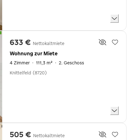
633 €
Nettokaltmiete
Wohnung zur Miete
4 Zimmer
·
111,3 m²
·
2. Geschoss
Knittelfeld (8720)
505 €
Nettokaltmiete