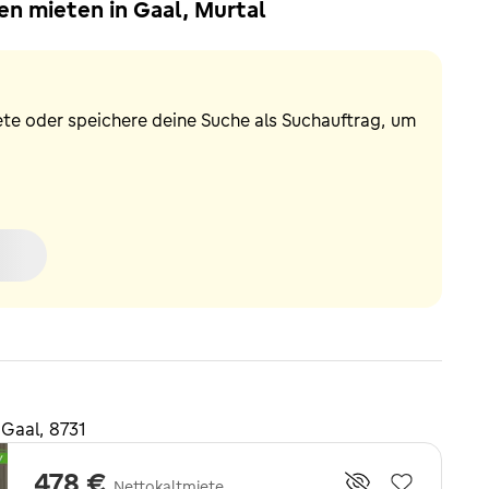
n mieten in Gaal, Murtal
ete oder speichere deine Suche als Suchauftrag, um
Gaal, 8731
478 €
Nettokaltmiete