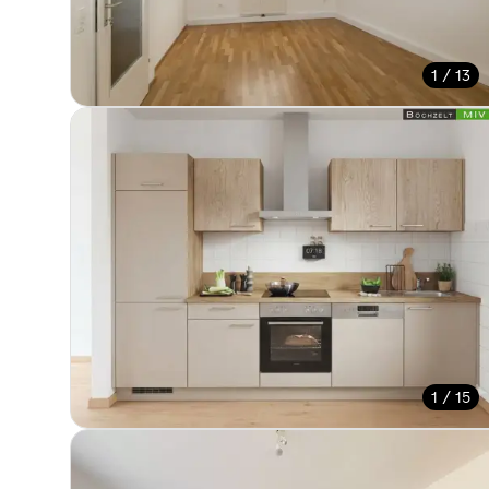
1 / 13
1 / 15