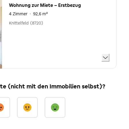
Wohnung zur Miete - Erstbezug
4 Zimmer
·
92,6 m²
Knittelfeld (8720)
ite (nicht mit den Immobilien selbst)?