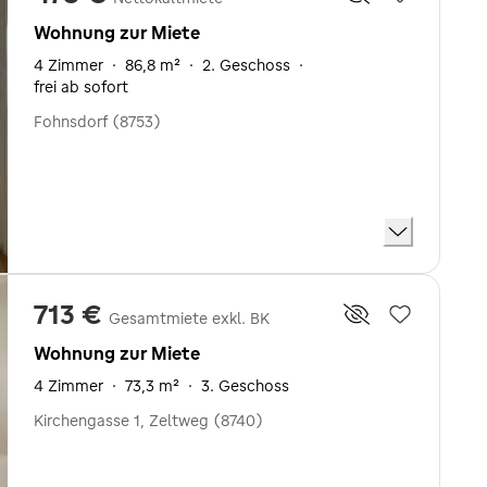
Wohnung zur Miete
4 Zimmer
·
86,8 m²
·
2. Geschoss
·
frei ab sofort
Fohnsdorf (8753)
713 €
Gesamtmiete exkl. BK
Wohnung zur Miete
4 Zimmer
·
73,3 m²
·
3. Geschoss
Kirchengasse 1, Zeltweg (8740)