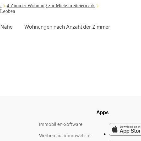
h
4 Zimmer Wohnung zur Miete in Steiermark
 Leoben
r Nähe
Wohnungen nach Anzahl der Zimmer
Ander
Apps
Immobilien-Software
Werben auf immowelt.at