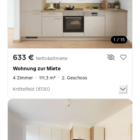
1 / 15
633 €
Nettokaltmiete
Wohnung zur Miete
4 Zimmer
·
111,3 m²
·
2. Geschoss
Knittelfeld (8720)