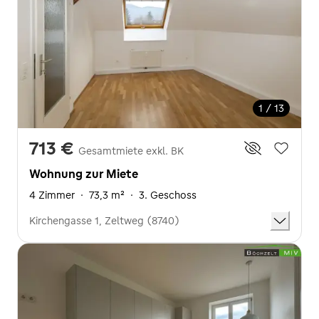
1 / 13
713 €
Gesamtmiete exkl. BK
Wohnung zur Miete
4 Zimmer
·
73,3 m²
·
3. Geschoss
Kirchengasse 1, Zeltweg (8740)