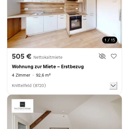
1 / 15
505 €
Nettokaltmiete
Wohnung zur Miete - Erstbezug
4 Zimmer
·
92,6 m²
Knittelfeld (8720)