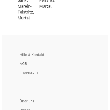
Sankt
Feistritz,
Marein-
Murtal
Feistritz,
Murtal
Hilfe & Kontakt
AGB
Impressum
Über uns