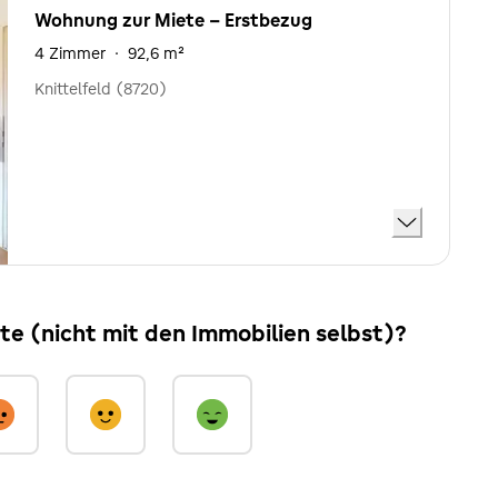
Wohnung zur Miete - Erstbezug
4 Zimmer
·
92,6 m²
Knittelfeld (8720)
ite (nicht mit den Immobilien selbst)?