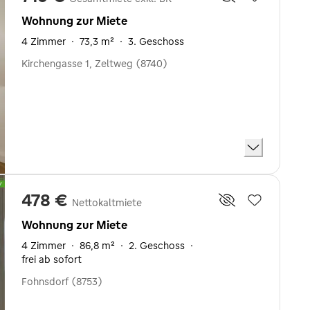
Wohnung zur Miete
4 Zimmer
·
73,3 m²
·
3. Geschoss
Kirchengasse 1, Zeltweg (8740)
478 €
Nettokaltmiete
Wohnung zur Miete
4 Zimmer
·
86,8 m²
·
2. Geschoss
·
frei ab sofort
Fohnsdorf (8753)