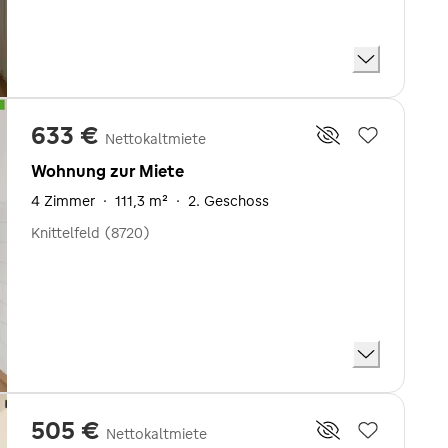
633 €
Nettokaltmiete
Wohnung zur Miete
4 Zimmer
·
111,3 m²
·
2. Geschoss
Knittelfeld (8720)
505 €
Nettokaltmiete