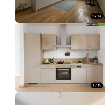
1 / 14
1 / 15