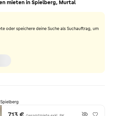
n mieten in Spielberg, Murtal
ete oder speichere deine Suche als Suchauftrag, um
Spielberg
713 €
Gesamtmiete exkl. BK