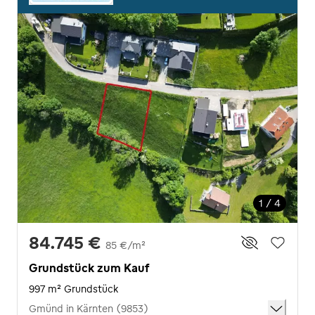
1 / 4
84.745 €
85 €/m²
Grundstück zum Kauf
997 m² Grundstück
Gmünd in Kärnten (9853)