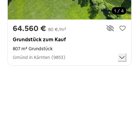
1 / 4
64.560 €
80 €/m²
Grundstück zum Kauf
807 m² Grundstück
Gmünd in Kärnten (9853)