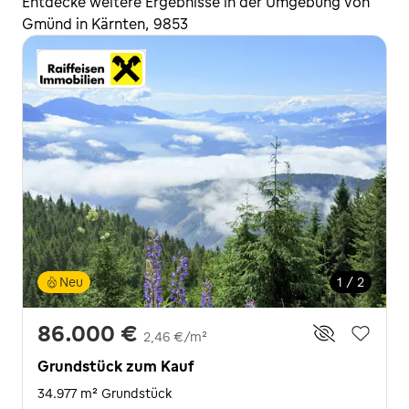
Entdecke weitere Ergebnisse in der Umgebung von
Gmünd in Kärnten, 9853
Neu
1 / 2
86.000 €
2,46 €/m²
Grundstück zum Kauf
34.977 m² Grundstück