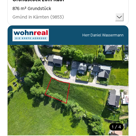
876 m² Grundstück
Gmünd in Kärnten (9853)
Herr Daniel Wassermann
1 / 4