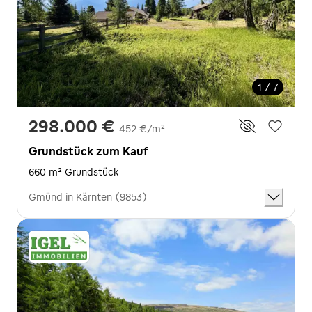
1 / 7
298.000 €
452 €/m²
Grundstück zum Kauf
660 m² Grundstück
Gmünd in Kärnten (9853)