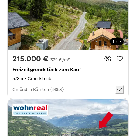
1 / 7
215.000 €
372 €/m²
Freizeitgrundstück zum Kauf
578 m² Grundstück
Gmünd in Kärnten (9853)