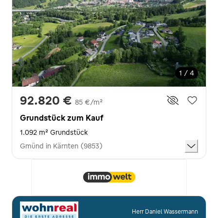
1 / 4
92.820 €
85 €/m²
Grundstück zum Kauf
1.092 m² Grundstück
Gmünd in Kärnten (9853)
Herr Daniel Wassermann