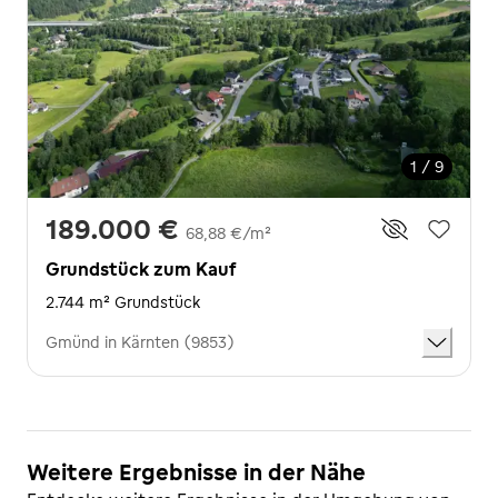
1 / 9
189.000 €
68,88 €/m²
Grundstück zum Kauf
2.744 m² Grundstück
Gmünd in Kärnten (9853)
Weitere Ergebnisse in der Nähe