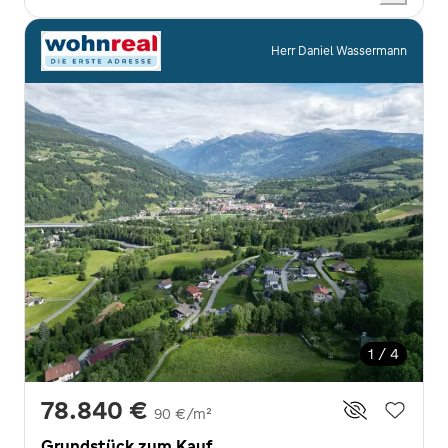
Herr Daniel Wassermann
1 / 4
78.840 €
90 €/m²
Grundstück zum Kauf