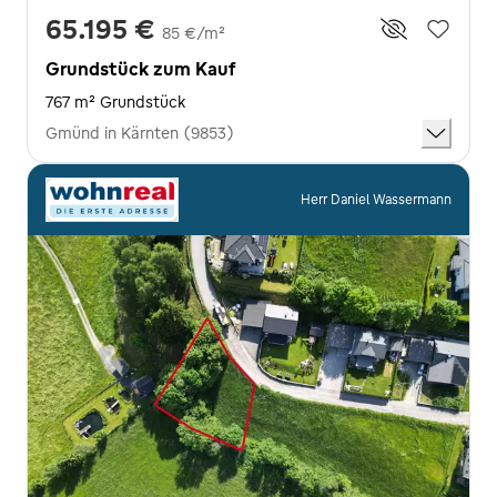
65.195 €
85 €/m²
Grundstück zum Kauf
767 m² Grundstück
Gmünd in Kärnten (9853)
Herr Daniel Wassermann