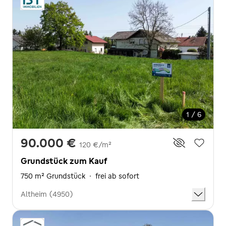
1 / 6
90.000 €
120 €/m²
Grundstück zum Kauf
750 m² Grundstück
·
frei ab sofort
Altheim (4950)