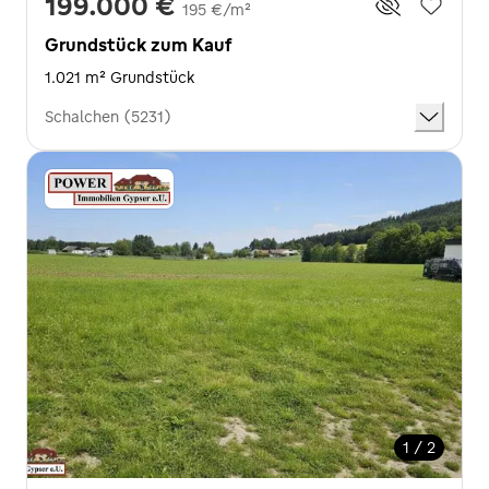
199.000 €
195 €/m²
Grundstück zum Kauf
1.021 m² Grundstück
Schalchen (5231)
1 / 2