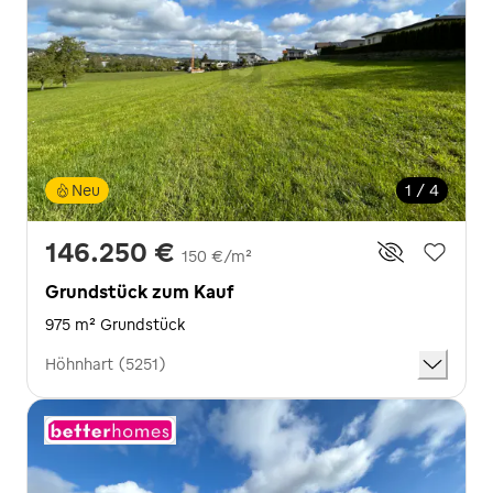
Neu
1 / 4
146.250 €
150 €/m²
Grundstück zum Kauf
975 m² Grundstück
Höhnhart (5251)