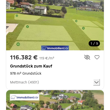
1 / 9
116.382 €
119 €/m²
Grundstück zum Kauf
978 m² Grundstück
Mettmach (4931)