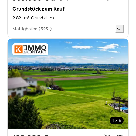
Grundstück zum Kauf
2.821 m² Grundstück
Mattighofen (5231)
1 / 5