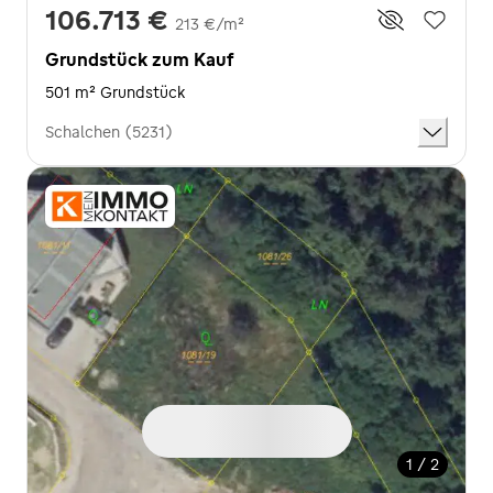
106.713 €
213 €/m²
Grundstück zum Kauf
501 m² Grundstück
Schalchen (5231)
1 / 2