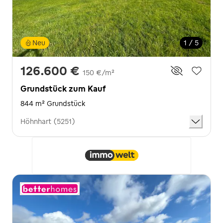
Neu
1 / 5
126.600 €
150 €/m²
Grundstück zum Kauf
844 m² Grundstück
Höhnhart (5251)