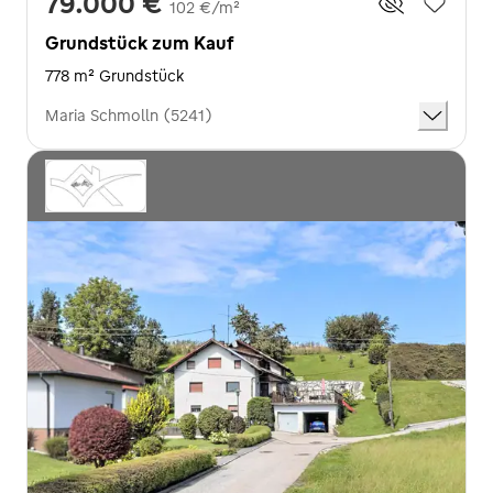
79.000 €
102 €/m²
Grundstück zum Kauf
778 m² Grundstück
Maria Schmolln (5241)