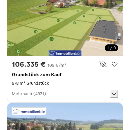
1 / 9
106.335 €
109 €/m²
Grundstück zum Kauf
978 m² Grundstück
Mettmach (4931)