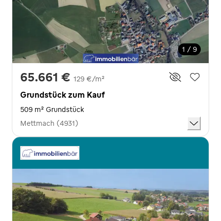
1 / 9
65.661 €
129 €/m²
Grundstück zum Kauf
509 m² Grundstück
Mettmach (4931)