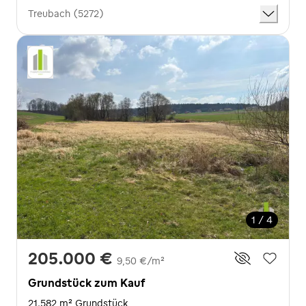
Treubach (5272)
1 / 4
205.000 €
9,50 €/m²
Grundstück zum Kauf
21.582 m² Grundstück