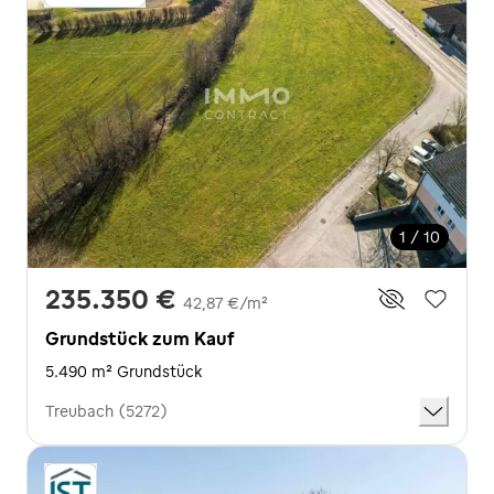
1 / 10
235.350 €
42,87 €/m²
Grundstück zum Kauf
5.490 m² Grundstück
Treubach (5272)