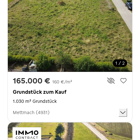
1 / 2
165.000 €
160 €/m²
Grundstück zum Kauf
1.030 m² Grundstück
Mettmach (4931)