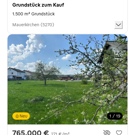
Grundstück zum Kauf
1.500 m² Grundstück
Mauerkirchen (5270)
Neu
1 / 19
765.000 €
271 €/m²