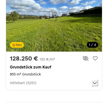
Neu
1 / 4
128.250 €
150 €/m²
Grundstück zum Kauf
855 m² Grundstück
Höhnhart (5251)