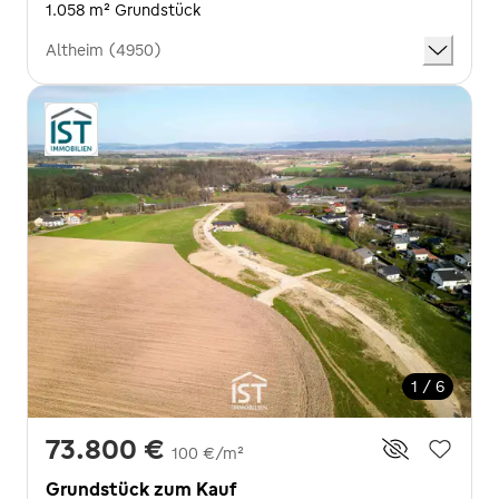
1.058 m² Grundstück
Altheim (4950)
1 / 6
73.800 €
100 €/m²
Grundstück zum Kauf