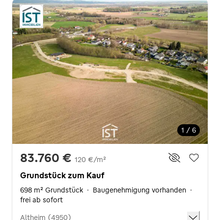
1 / 6
83.760 €
120 €/m²
Grundstück zum Kauf
698 m² Grundstück
·
Baugenehmigung vorhanden
·
frei ab sofort
Altheim (4950)