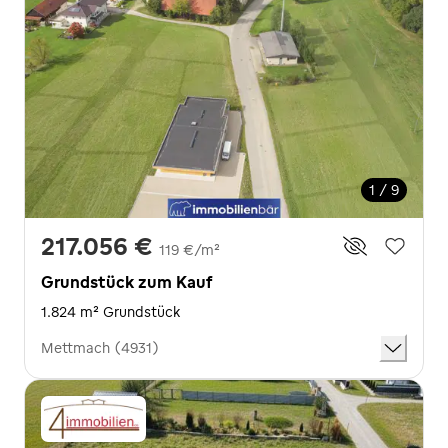
1 / 9
217.056 €
119 €/m²
Grundstück zum Kauf
1.824 m² Grundstück
Mettmach (4931)