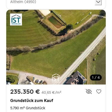
Altheim (4950)
1 / 4
235.350 €
40,65 €/m²
Grundstück zum Kauf
5.790 m² Grundstück