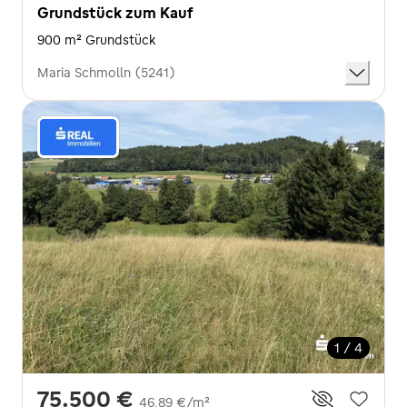
Grundstück zum Kauf
900 m² Grundstück
Maria Schmolln (5241)
1 / 4
75.500 €
46,89 €/m²