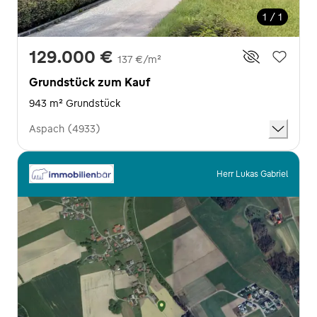
1 / 1
129.000 €
137 €/m²
Grundstück zum Kauf
943 m² Grundstück
Aspach (4933)
Herr Lukas Gabriel