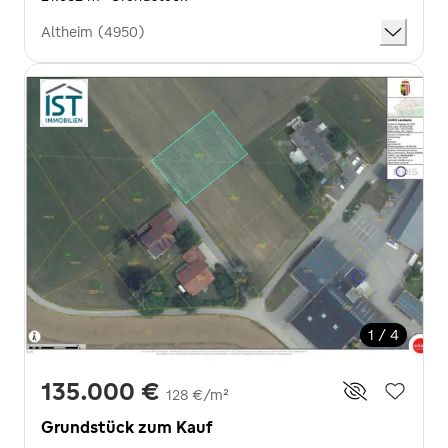
Altheim (4950)
1 / 4
135.000 €
128 €/m²
Grundstück zum Kauf