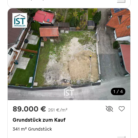
1 / 4
89.000 €
261 €/m²
Grundstück zum Kauf
341 m² Grundstück