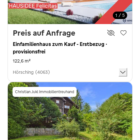
1 / 5
Preis auf Anfrage
Einfamilienhaus zum Kauf - Erstbezug ·
provisionsfrei
122,6 m²
Hörsching (4063)
Christian Jukl Immobilientreuhand