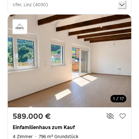
Ufer, Linz (4030)
1 / 17
589.000 €
Einfamilienhaus zum Kauf
4 Zimmer
·
796 m² Grundstück