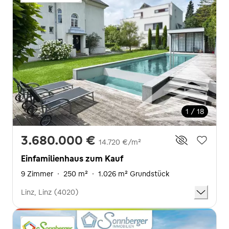
1 / 18
3.680.000 €
14.720 €/m²
Einfamilienhaus zum Kauf
9 Zimmer
·
250 m²
·
1.026 m² Grundstück
Linz, Linz (4020)