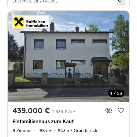
Lustenau, Linz (4020)
1 / 28
439.000 €
2.335 €/m²
Einfamilienhaus zum Kauf
6 Zimmer
·
188 m²
·
943 m² Grundstück