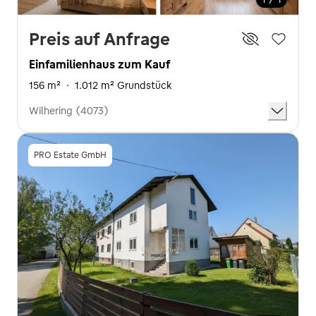
Preis auf Anfrage
Einfamilienhaus zum Kauf
156 m²
·
1.012 m² Grundstück
Wilhering (4073)
PRO Estate GmbH