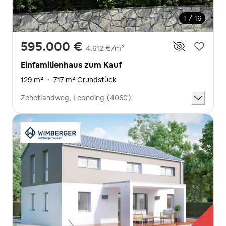
1 / 16
595.000 €
4.612 €/m²
Einfamilienhaus zum Kauf
129 m²
·
717 m² Grundstück
Zehetlandweg, Leonding (4060)