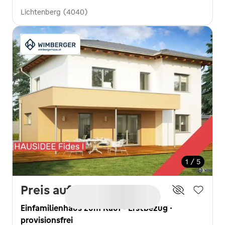
Lichtenberg (4040)
1 / 5
Preis auf Anfrage
Einfamilienhaus zum Kauf - Erstbezug ·
provisionsfrei