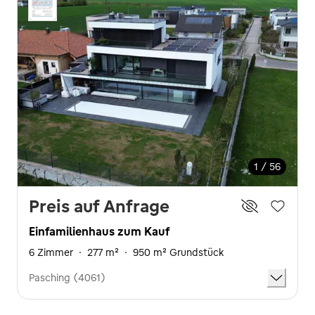
1 / 56
Preis auf Anfrage
Einfamilienhaus zum Kauf
6 Zimmer
·
277 m²
·
950 m² Grundstück
Pasching (4061)