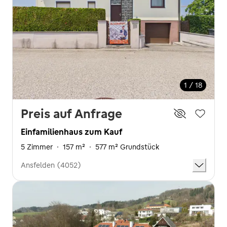
1 / 18
Preis auf Anfrage
Einfamilienhaus zum Kauf
5 Zimmer
·
157 m²
·
577 m² Grundstück
Ansfelden (4052)