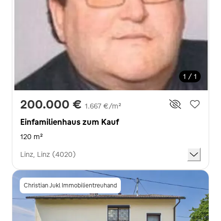
1 / 1
200.000 €
1.667 €/m²
Einfamilienhaus zum Kauf
120 m²
Linz, Linz (4020)
Christian Jukl Immobilientreuhand