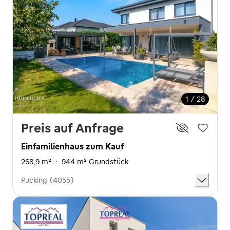
1 / 28
Preis auf Anfrage
Einfamilienhaus zum Kauf
268,9 m²
·
944 m² Grundstück
Pucking (4055)