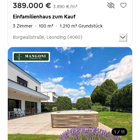
389.000 €
3.890 €/m²
Einfamilienhaus zum Kauf
3 Zimmer
·
100 m²
·
1.210 m² Grundstück
Burgwallstraße, Leonding (4060)
1 / 11