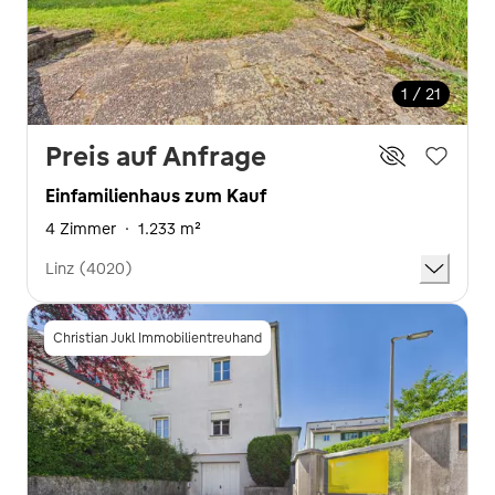
1 / 21
Preis auf Anfrage
Einfamilienhaus zum Kauf
4 Zimmer
·
1.233 m²
Linz (4020)
Christian Jukl Immobilientreuhand