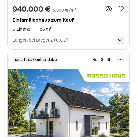
940.000 €
5.949 €/m²
Einfamilienhaus zum Kauf
6 Zimmer
·
158 m²
Langen bei Bregenz (6932)
massa haus Günther Jekle
Herr Günther Jekle