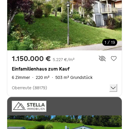
1 / 19
1.150.000 €
5.227 €/m²
Einfamilienhaus zum Kauf
6 Zimmer
·
220 m²
·
503 m² Grundstück
Oberreute (88179)