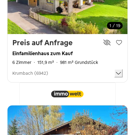
1 / 19
Preis auf Anfrage
Einfamilienhaus zum Kauf
6 Zimmer
·
151,9 m²
·
981 m² Grundstück
Krumbach (6942)