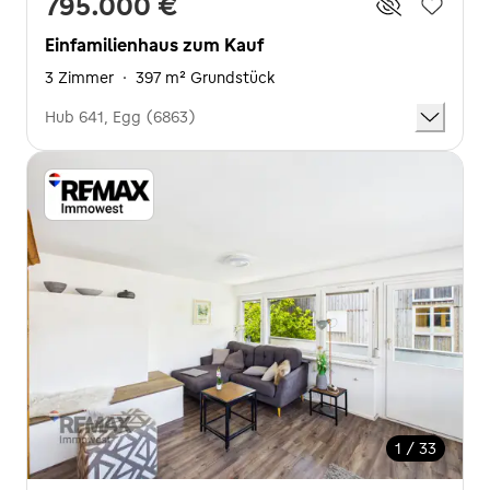
795.000 €
Einfamilienhaus zum Kauf
3 Zimmer
·
397 m² Grundstück
Hub 641, Egg (6863)
1 / 33