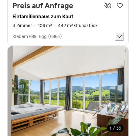
Preis auf Anfrage
Einfamilienhaus zum Kauf
4 Zimmer
·
106 m²
·
442 m² Grundstück
Klebern 699, Egg (6863)
1 / 35