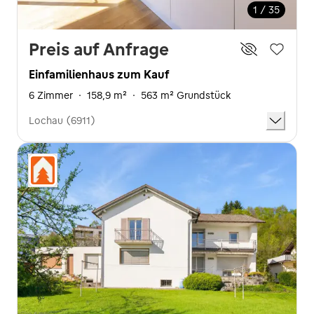
1 / 35
Preis auf Anfrage
Einfamilienhaus zum Kauf
6 Zimmer
·
158,9 m²
·
563 m² Grundstück
Lochau (6911)