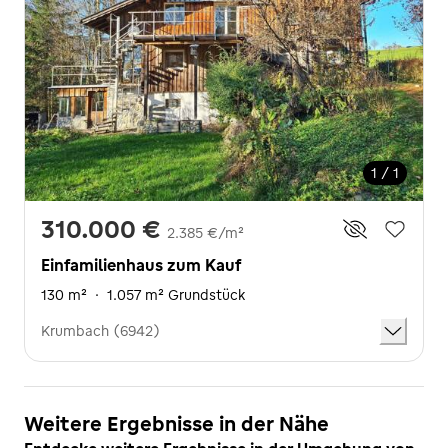
1 / 1
310.000 €
2.385 €/m²
Einfamilienhaus zum Kauf
130 m²
·
1.057 m² Grundstück
Krumbach (6942)
Weitere Ergebnisse in der Nähe