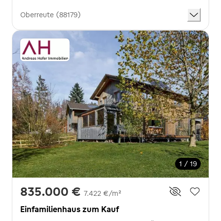
Oberreute (88179)
1 / 19
835.000 €
7.422 €/m²
Einfamilienhaus zum Kauf