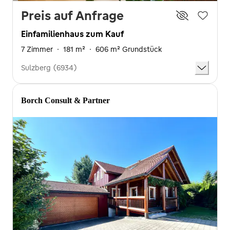
Preis auf Anfrage
Einfamilienhaus zum Kauf
7 Zimmer
·
181 m²
·
606 m² Grundstück
Sulzberg (6934)
Borch Consult & Partner