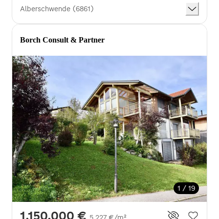
Alberschwende (6861)
Borch Consult & Partner
1 / 19
1.150.000 €
5.227 €/m²