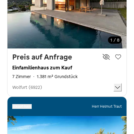
1 / 8
Preis auf Anfrage
Einfamilienhaus zum Kauf
7 Zimmer
·
1.381 m² Grundstück
Wolfurt (6922)
allkauf haus
Herr Helmut Traut