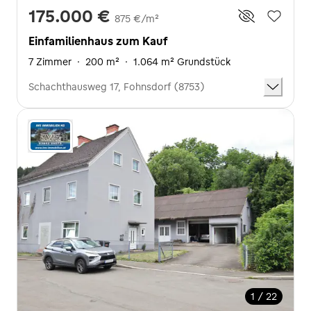
175.000 €
875 €/m²
Einfamilienhaus zum Kauf
7 Zimmer
·
200 m²
·
1.064 m² Grundstück
Schachthausweg 17, Fohnsdorf (8753)
1 / 22