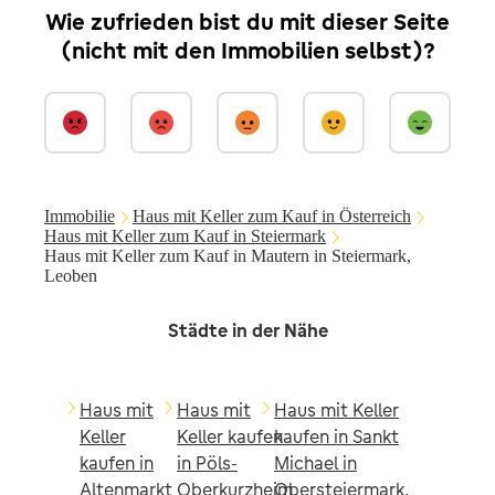
Wie zufrieden bist du mit dieser Seite
(nicht mit den Immobilien selbst)?
Immobilie
Haus mit Keller zum Kauf in Österreich
Haus mit Keller zum Kauf in Steiermark
Haus mit Keller zum Kauf in Mautern in Steiermark,
Leoben
Städte in der Nähe
Haus mit
Haus mit
Haus mit Keller
Keller
Keller kaufen
kaufen in Sankt
kaufen in
in Pöls-
Michael in
Altenmarkt
Oberkurzheim,
Obersteiermark,