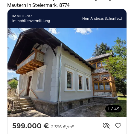
Mautern in Steiermark, 8774
IMMOGRAZ
Herr Andreas Schönfeld
Immobilienvermittlung
1 / 49
599.000 €
2.396 €/m²