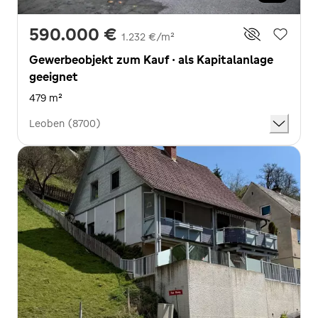
590.000 €
1.232 €/m²
Gewerbeobjekt zum Kauf · als Kapitalanlage
geeignet
479 m²
Leoben (8700)