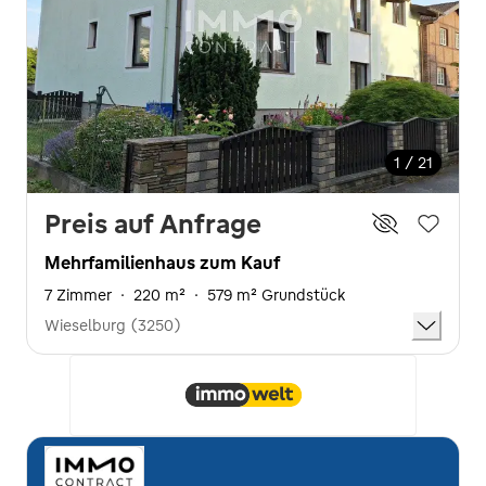
1 / 21
Preis auf Anfrage
Mehrfamilienhaus zum Kauf
7 Zimmer
·
220 m²
·
579 m² Grundstück
Wieselburg (3250)