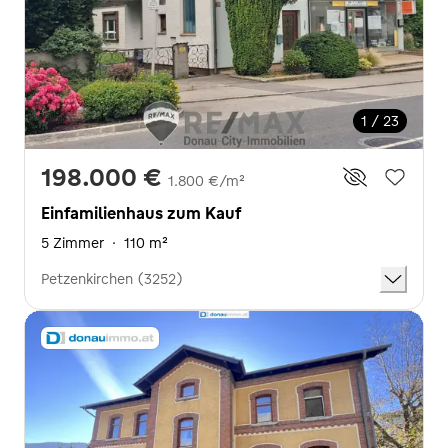
1 / 23
198.000 €
1.800 €/m²
Einfamilienhaus zum Kauf
5 Zimmer
·
110 m²
Petzenkirchen (3252)