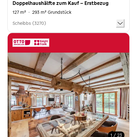
Doppelhaushälfte zum Kauf - Erstbezug
127 m²
·
293 m² Grundstück
Scheibbs (3270)
1 / 23