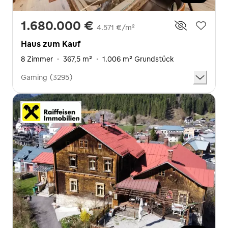
1.680.000 €
4.571 €/m²
Haus zum Kauf
8 Zimmer
·
367,5 m²
·
1.006 m² Grundstück
Gaming (3295)