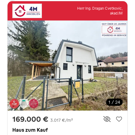
Herr Ing. Dragan Cvetkovic,
akad.IM
1 / 24
169.000 €
3.017 €/m²
Haus zum Kauf