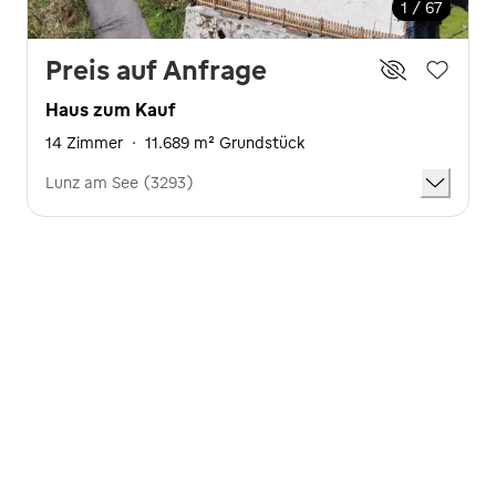
1 / 67
Preis auf Anfrage
Haus zum Kauf
14 Zimmer
·
11.689 m² Grundstück
Lunz am See (3293)