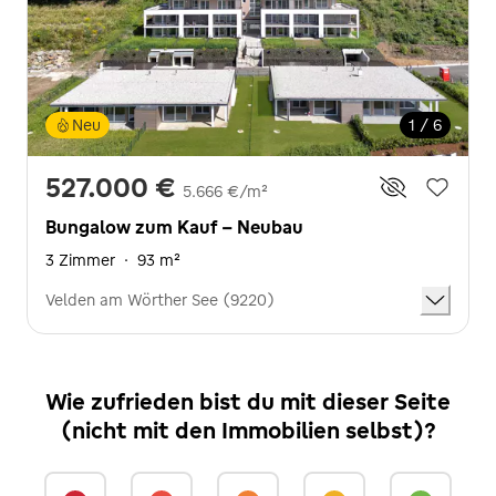
Neu
1 / 6
527.000 €
5.666 €/m²
Bungalow zum Kauf - Neubau
3 Zimmer
·
93 m²
Velden am Wörther See (9220)
Wie zufrieden bist du mit dieser Seite
(nicht mit den Immobilien selbst)?