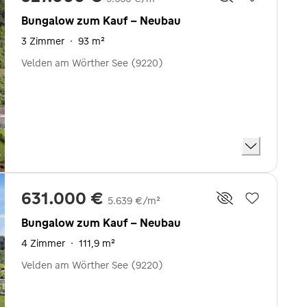
Bungalow zum Kauf - Neubau
3 Zimmer
·
93 m²
Velden am Wörther See (9220)
631.000 €
5.639 €/m²
Bungalow zum Kauf - Neubau
4 Zimmer
·
111,9 m²
Velden am Wörther See (9220)