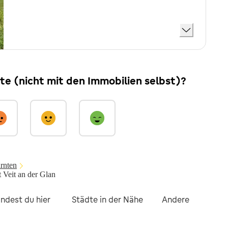
ite (nicht mit den Immobilien selbst)?
rnten
 Veit an der Glan
indest du hier
Städte in der Nähe
Andere