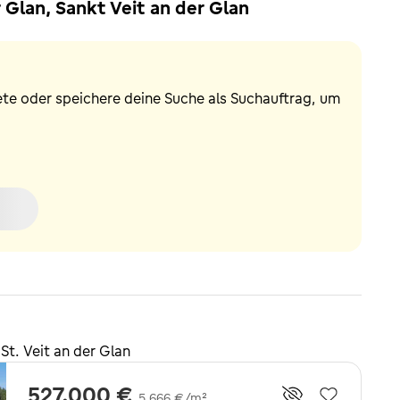
 Glan, Sankt Veit an der Glan
ete oder speichere deine Suche als Suchauftrag, um
t. Veit an der Glan
527.000 €
5.666 €/m²