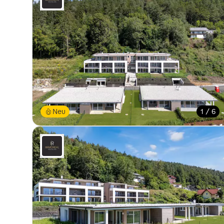
Neu
1 / 6