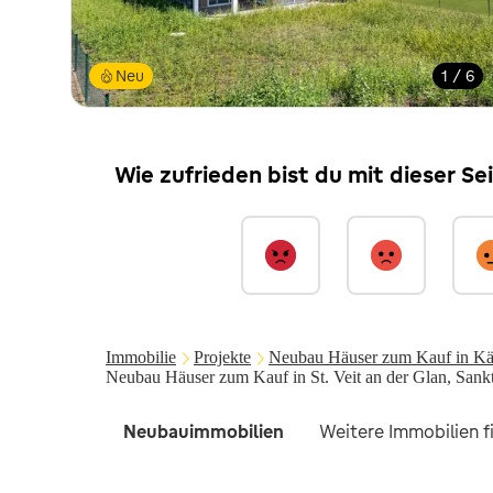
Neu
1 / 6
Wie zufrieden bist du mit dieser Se
Immobilie
Projekte
Neubau Häuser zum Kauf in Kä
Neubau Häuser zum Kauf in St. Veit an der Glan, Sankt
Neubauimmobilien
Weitere Immobilien f