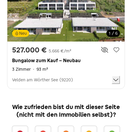
Neu
1 / 6
527.000 €
5.666 €/m²
Bungalow zum Kauf - Neubau
3 Zimmer
·
93 m²
Velden am Wörther See (9220)
Wie zufrieden bist du mit dieser Seite
(nicht mit den Immobilien selbst)?