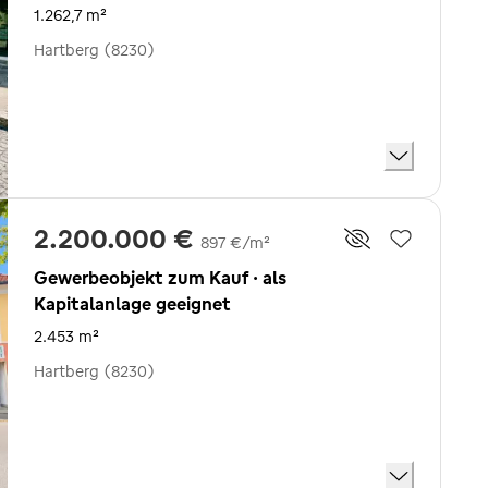
1.262,7 m²
Hartberg (8230)
2.200.000 €
897 €/m²
Gewerbeobjekt zum Kauf · als
Kapitalanlage geeignet
2.453 m²
Hartberg (8230)