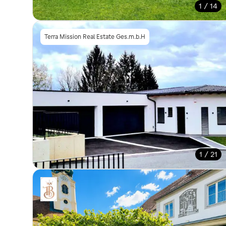
1 / 14
Terra Mission Real Estate Ges.m.b.H
1 / 21