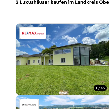
2 Luxushäuser kaufen im Landkreis Ob
1 / 65