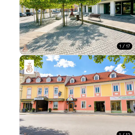
1 / 17
1 / 12