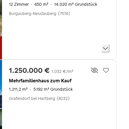
12 Zimmer
·
650 m²
·
14.020 m² Grundstück
Burgauberg-Neudauberg (7574)
1.250.000 €
1.032 €/m²
Mehrfamilienhaus zum Kauf
1.211,2 m²
·
5.192 m² Grundstück
Grafendorf bei Hartberg (8232)