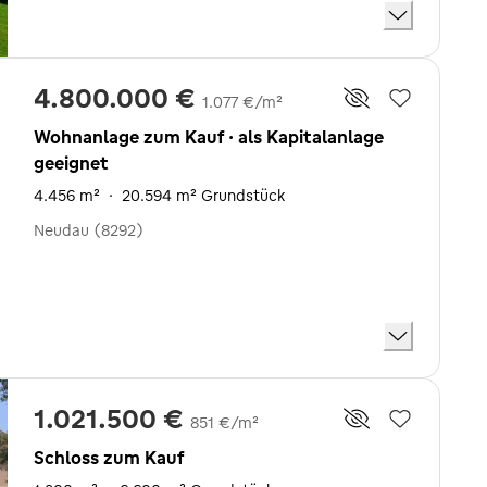
4.800.000 €
1.077 €/m²
Wohnanlage zum Kauf · als Kapitalanlage
geeignet
4.456 m²
·
20.594 m² Grundstück
Neudau (8292)
1.021.500 €
851 €/m²
Schloss zum Kauf