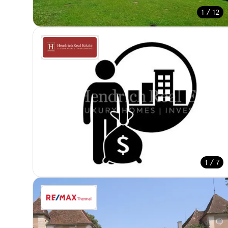
1 / 12
1 / 7