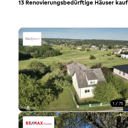
13 Renovierungsbedürftige Häuser kauf
1 / 75