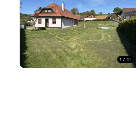
1 / 41