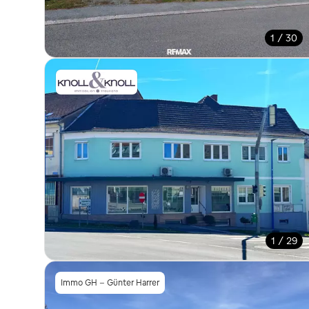
1 / 30
1 / 29
Immo GH - Günter Harrer