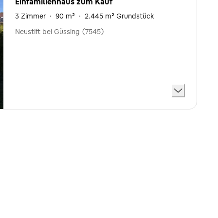
Einfamilienhaus zum Kauf
3 Zimmer
·
90 m²
·
2.445 m² Grundstück
Neustift bei Güssing (7545)