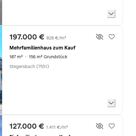
197.000 €
828 €/m²
Mehrfamilienhaus zum Kauf
187 m²
·
156 m² Grundstück
Stegersbach (7551)
127.000 €
1.411 €/m²