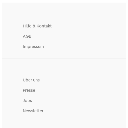
Hilfe & Kontakt
AGB
Impressum
Über uns
Presse
Jobs
Newsletter