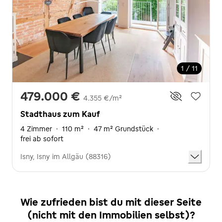
1 / 11
479.000 €
4.355 €/m²
Stadthaus zum Kauf
4 Zimmer
·
110 m²
·
47 m² Grundstück
·
frei ab sofort
Isny, Isny im Allgäu (88316)
Wie zufrieden bist du mit dieser Seite
(nicht mit den Immobilien selbst)?