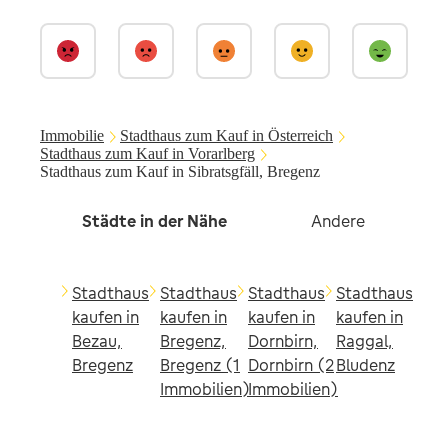
Immobilie
Stadthaus zum Kauf in Österreich
Stadthaus zum Kauf in Vorarlberg
Stadthaus zum Kauf in Sibratsgfäll, Bregenz
Städte in der Nähe
Andere
Stadthaus
Stadthaus
Stadthaus
Stadthaus
kaufen in
kaufen in
kaufen in
kaufen in
Bezau,
Bregenz,
Dornbirn,
Raggal,
Bregenz
Bregenz (1
Dornbirn (2
Bludenz
Immobilien)
Immobilien)