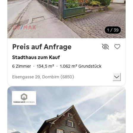
1 / 39
Preis auf Anfrage
Stadthaus zum Kauf
6 Zimmer
·
134,5 m²
·
1.062 m² Grundstück
Eisengasse 29, Dornbirn (6850)