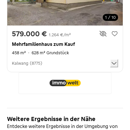
1 / 10
579.000 €
1.264 €/m²
Mehrfamilienhaus zum Kauf
458 m²
·
628 m² Grundstück
Kalwang (8775)
Weitere Ergebnisse in der Nähe
Entdecke weitere Ergebnisse in der Umgebung von