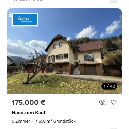
1 / 42
175.000 €
Haus zum Kauf
5 Zimmer
·
1.658 m² Grundstück