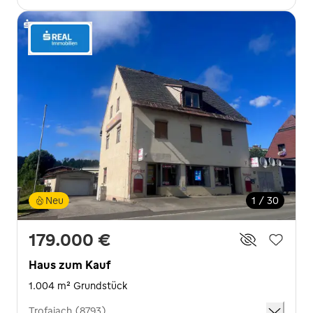
Neu
1 / 30
179.000 €
Haus zum Kauf
1.004 m² Grundstück
Trofaiach (8793)