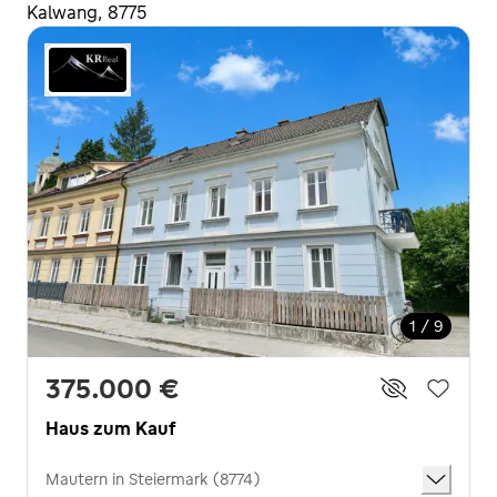
Kalwang, 8775
1 / 9
375.000 €
Haus zum Kauf
Mautern in Steiermark (8774)