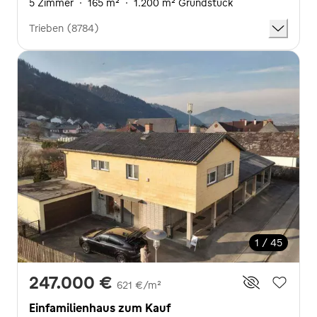
5 Zimmer
·
165 m²
·
1.200 m² Grundstück
Trieben (8784)
1 / 45
247.000 €
621 €/m²
Einfamilienhaus zum Kauf