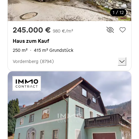
1 / 12
245.000 €
980 €/m²
Haus zum Kauf
250 m²
·
415 m² Grundstück
Vordernberg (8794)