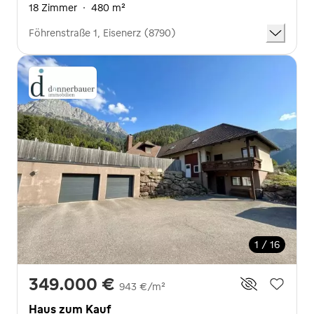
18 Zimmer
·
480 m²
Föhrenstraße 1, Eisenerz (8790)
1 / 16
349.000 €
943 €/m²
Haus zum Kauf