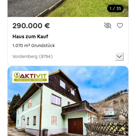
1 / 35
290.000 €
Haus zum Kauf
1.070 m² Grundstück
Vordernberg (8794)