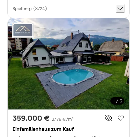
Spielberg (8724)
1 / 6
359.000 €
2.176 €/m²
Einfamilienhaus zum Kauf