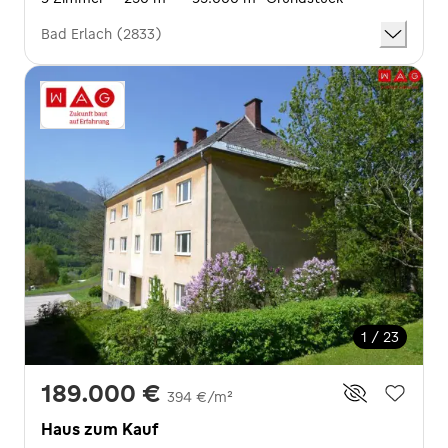
Bad Erlach (2833)
1 / 23
189.000 €
394 €/m²
Haus zum Kauf