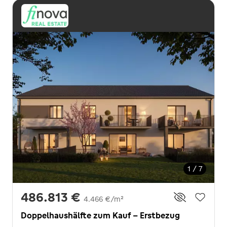
1 / 7
486.813 €
4.466 €/m²
Doppelhaushälfte zum Kauf - Erstbezug