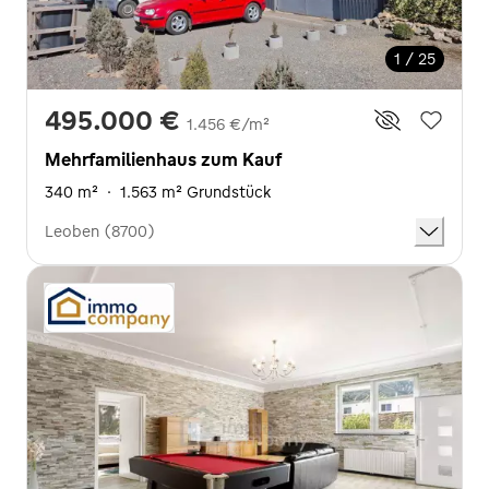
1 / 25
495.000 €
1.456 €/m²
Mehrfamilienhaus zum Kauf
340 m²
·
1.563 m² Grundstück
Leoben (8700)