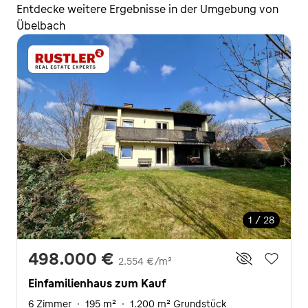
Entdecke weitere Ergebnisse in der Umgebung von
Übelbach
1 / 28
498.000 €
2.554 €/m²
Einfamilienhaus zum Kauf
6 Zimmer
·
195 m²
·
1.200 m² Grundstück