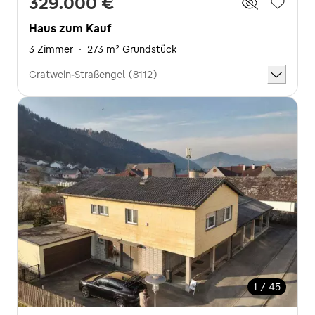
329.000 €
Haus zum Kauf
3 Zimmer
·
273 m² Grundstück
Gratwein-Straßengel (8112)
1 / 45