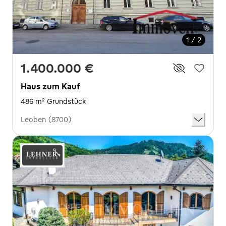
1 / 2
1.400.000 €
Haus zum Kauf
486 m² Grundstück
Leoben (8700)