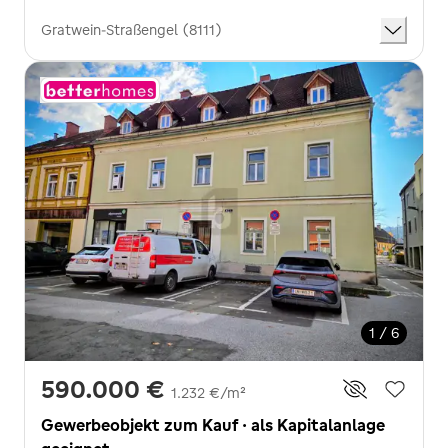
Gratwein-Straßengel (8111)
1 / 6
590.000 €
1.232 €/m²
Gewerbeobjekt zum Kauf · als Kapitalanlage