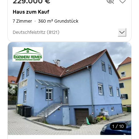
229.000 €
Haus zum Kauf
7 Zimmer
·
360 m² Grundstück
Deutschfeistritz (8121)
1 / 10