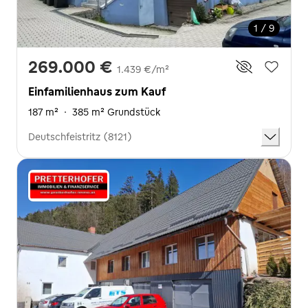
1 / 9
269.000 €
1.439 €/m²
Einfamilienhaus zum Kauf
187 m²
·
385 m² Grundstück
Deutschfeistritz (8121)