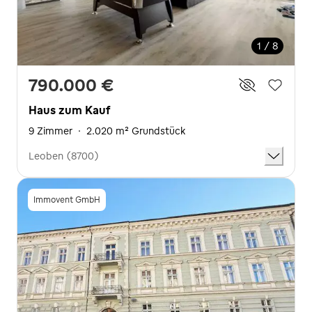
1 / 8
790.000 €
Haus zum Kauf
9 Zimmer
·
2.020 m² Grundstück
Leoben (8700)
Immovent GmbH