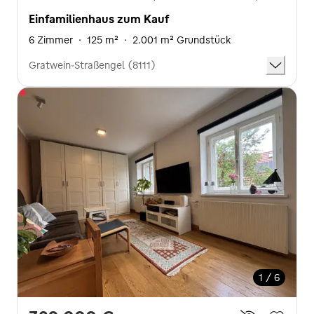
Einfamilienhaus zum Kauf
6 Zimmer
·
125 m²
·
2.001 m² Grundstück
Gratwein-Straßengel (8111)
1 / 6