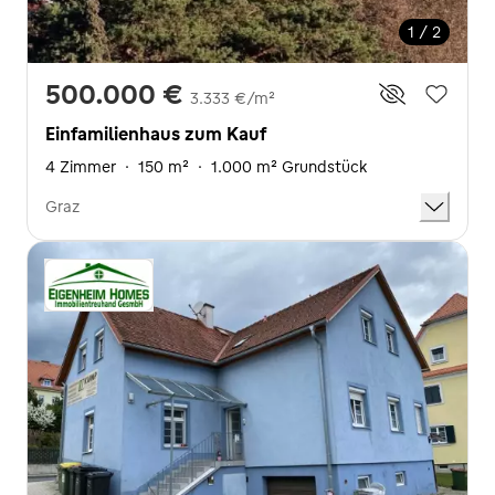
1 / 2
500.000 €
3.333 €/m²
Einfamilienhaus zum Kauf
4 Zimmer
·
150 m²
·
1.000 m² Grundstück
Graz