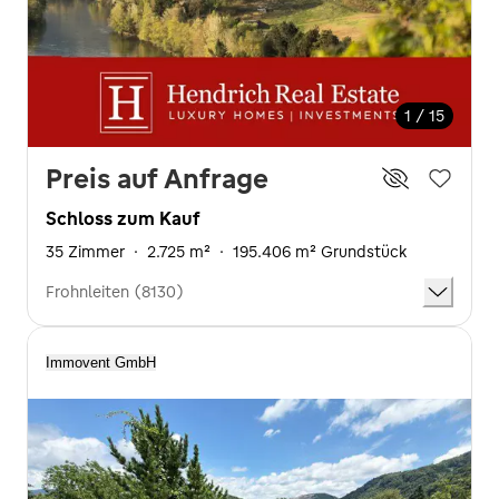
1 / 15
Preis auf Anfrage
Schloss zum Kauf
35 Zimmer
·
2.725 m²
·
195.406 m² Grundstück
Frohnleiten (8130)
Immovent GmbH