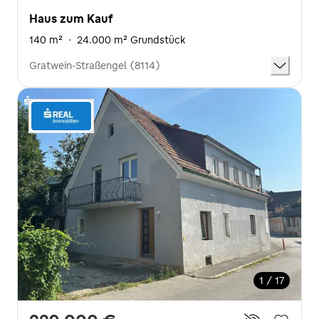
Haus zum Kauf
140 m²
·
24.000 m² Grundstück
Gratwein-Straßengel (8114)
1 / 17