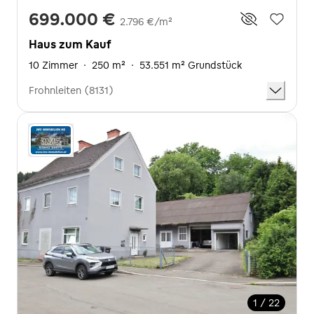
699.000 €
2.796 €/m²
Haus zum Kauf
10 Zimmer
·
250 m²
·
53.551 m² Grundstück
Frohnleiten (8131)
1 / 22