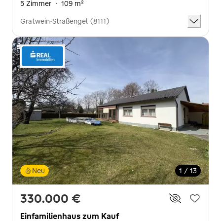
5 Zimmer
·
109 m²
Gratwein-Straßengel (8111)
Neu
1 / 13
330.000 €
Einfamilienhaus zum Kauf