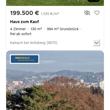
199.500 €
1.535 €/m²
Haus zum Kauf
4 Zimmer
·
130 m²
·
994 m² Grundstück
·
frei ab sofort
Kainach bei Voitsberg (8573)