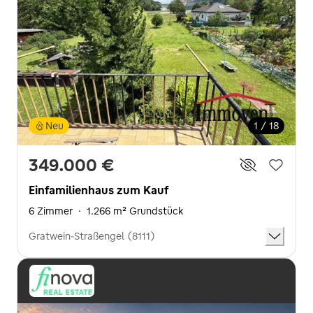
Neu
1 / 18
349.000 €
Einfamilienhaus zum Kauf
6 Zimmer
·
1.266 m² Grundstück
Gratwein-Straßengel (8111)