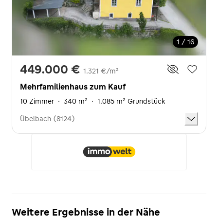
1 / 16
449.000 €
1.321 €/m²
Mehrfamilienhaus zum Kauf
10 Zimmer
·
340 m²
·
1.085 m² Grundstück
Übelbach (8124)
Weitere Ergebnisse in der Nähe