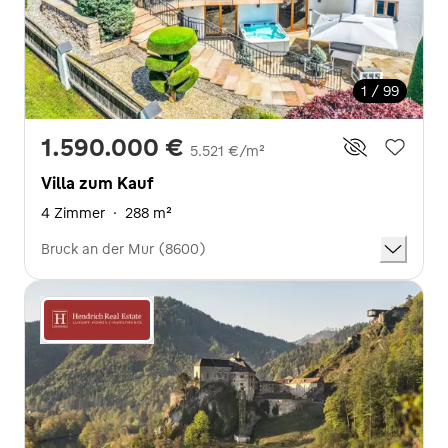
1 / 99
1.590.000 €
5.521 €/m²
Villa zum Kauf
4 Zimmer
·
288 m²
Bruck an der Mur (8600)