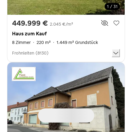
1 / 31
449.999 €
2.045 €/m²
Haus zum Kauf
8 Zimmer
·
220 m²
·
1.449 m² Grundstück
Frohnleiten (8130)