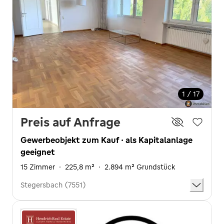
1 / 17
Preis auf Anfrage
Gewerbeobjekt zum Kauf · als Kapitalanlage
geeignet
15 Zimmer
·
225,8 m²
·
2.894 m² Grundstück
Stegersbach (7551)