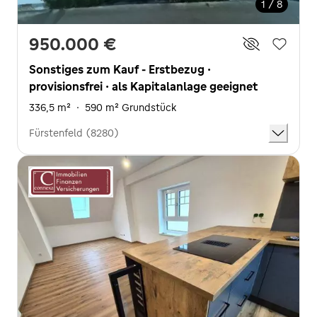
1 / 8
950.000 €
Sonstiges zum Kauf - Erstbezug ·
provisionsfrei · als Kapitalanlage geeignet
336,5 m²
·
590 m² Grundstück
Fürstenfeld (8280)