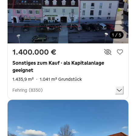
1 / 5
1.400.000 €
Sonstiges zum Kauf · als Kapitalanlage
geeignet
1.435,9 m²
·
1.041 m² Grundstück
Fehring (8350)