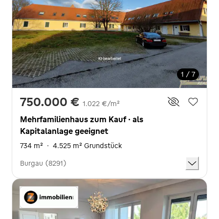
1 / 7
750.000 €
1.022 €/m²
Mehrfamilienhaus zum Kauf · als
Kapitalanlage geeignet
734 m²
·
4.525 m² Grundstück
Burgau (8291)