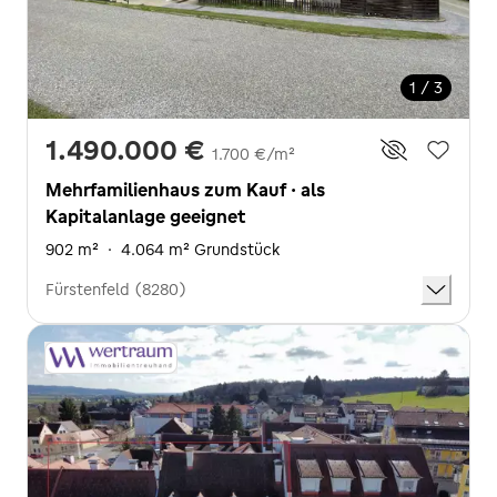
1 / 3
1.490.000 €
1.700 €/m²
Mehrfamilienhaus zum Kauf · als
Kapitalanlage geeignet
902 m²
·
4.064 m² Grundstück
Fürstenfeld (8280)