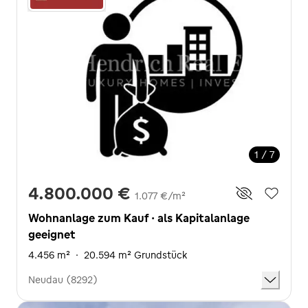
1 / 7
4.800.000 €
1.077 €/m²
Wohnanlage zum Kauf · als Kapitalanlage
geeignet
4.456 m²
·
20.594 m² Grundstück
Neudau (8292)