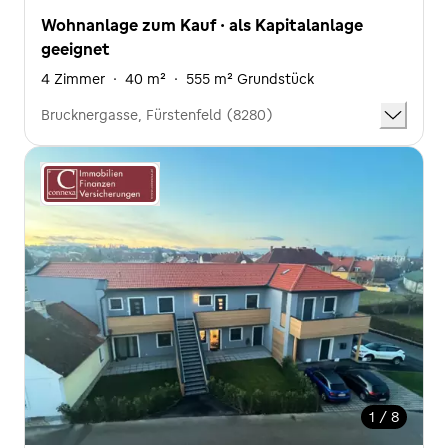
Wohnanlage zum Kauf · als Kapitalanlage
geeignet
4 Zimmer
·
40 m²
·
555 m² Grundstück
Brucknergasse, Fürstenfeld (8280)
1 / 8