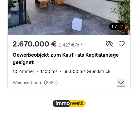
1 / 27
2.670.000 €
2.427 €/m²
Gewerbeobjekt zum Kauf · als Kapitalanlage
geeignet
10 Zimmer
·
1.100 m²
·
50.000 m² Grundstück
Weichselbaum (8382)