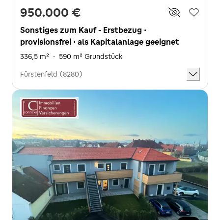
950.000 €
Sonstiges zum Kauf - Erstbezug ·
provisionsfrei · als Kapitalanlage geeignet
336,5 m²
·
590 m² Grundstück
Fürstenfeld (8280)