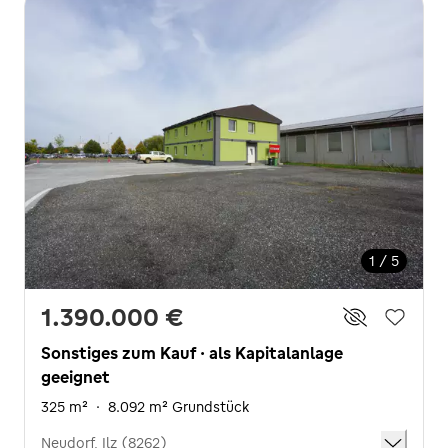
1 / 5
1.390.000 €
Sonstiges zum Kauf · als Kapitalanlage
geeignet
325 m²
·
8.092 m² Grundstück
Neudorf, Ilz (8262)