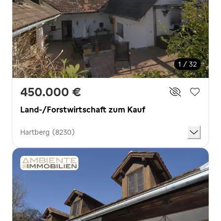
1 / 32
450.000 €
Land-/Forstwirtschaft zum Kauf
Hartberg (8230)