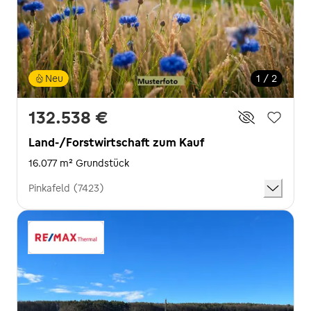
Neu
1 / 2
132.538 €
Land-/Forstwirtschaft zum Kauf
16.077 m² Grundstück
Pinkafeld (7423)