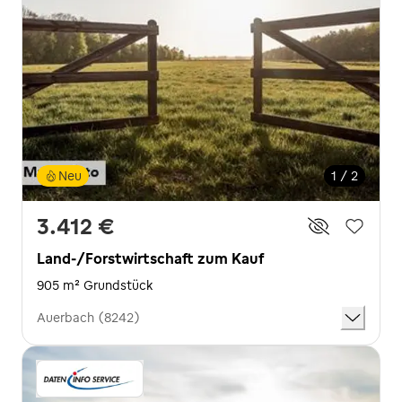
Neu
1 / 2
3.412 €
Land-/Forstwirtschaft zum Kauf
905 m² Grundstück
Auerbach (8242)