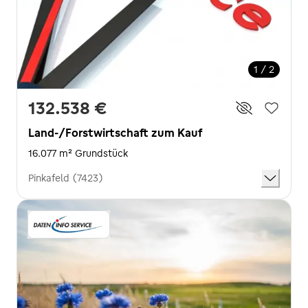
1 / 2
132.538 €
Land-/Forstwirtschaft zum Kauf
16.077 m² Grundstück
Pinkafeld (7423)