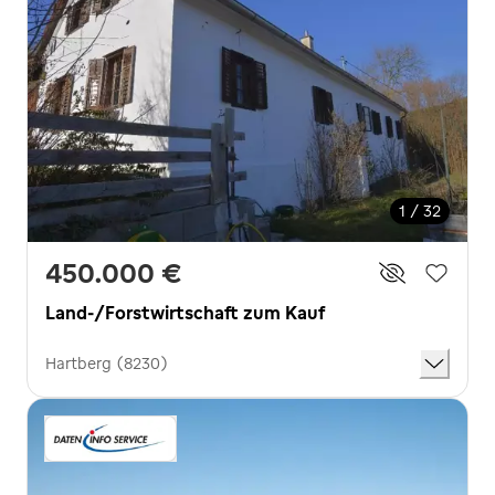
1 / 32
450.000 €
Land-/Forstwirtschaft zum Kauf
Hartberg (8230)