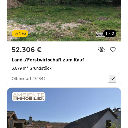
Neu
1 / 2
52.306 €
Land-/Forstwirtschaft zum Kauf
3.879 m² Grundstück
Olbendorf (7534)