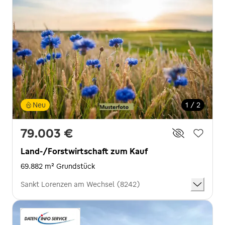
Neu
1 / 2
79.003 €
Land-/Forstwirtschaft zum Kauf
69.882 m² Grundstück
Sankt Lorenzen am Wechsel (8242)