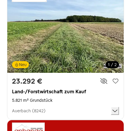
Neu
1 / 2
23.292 €
Land-/Forstwirtschaft zum Kauf
5.821 m² Grundstück
Auerbach (8242)