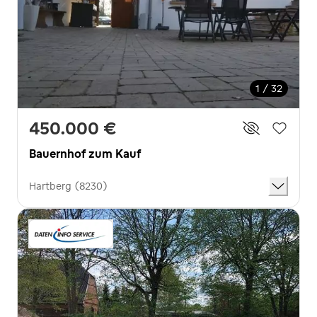
1 / 32
450.000 €
Bauernhof zum Kauf
Hartberg (8230)