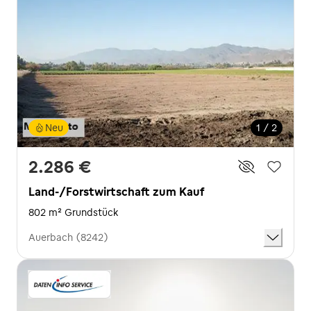
Neu
1 / 2
2.286 €
Land-/Forstwirtschaft zum Kauf
802 m² Grundstück
Auerbach (8242)