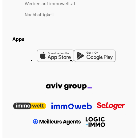
Werben auf immowelt.at
Nachhaltigkeit
Apps