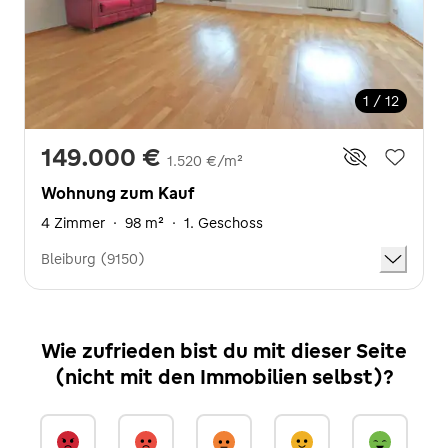
1 / 12
149.000 €
1.520 €/m²
Wohnung zum Kauf
4 Zimmer
·
98 m²
·
1. Geschoss
Bleiburg (9150)
Wie zufrieden bist du mit dieser Seite
(nicht mit den Immobilien selbst)?