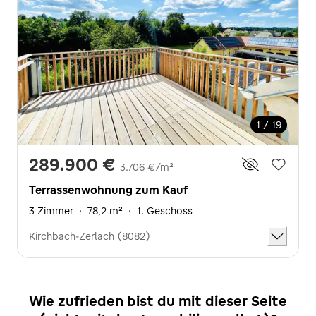
1 / 19
289.900 €
3.706 €/m²
Terrassenwohnung zum Kauf
3 Zimmer
·
78,2 m²
·
1. Geschoss
Kirchbach-Zerlach (8082)
Wie zufrieden bist du mit dieser Seite