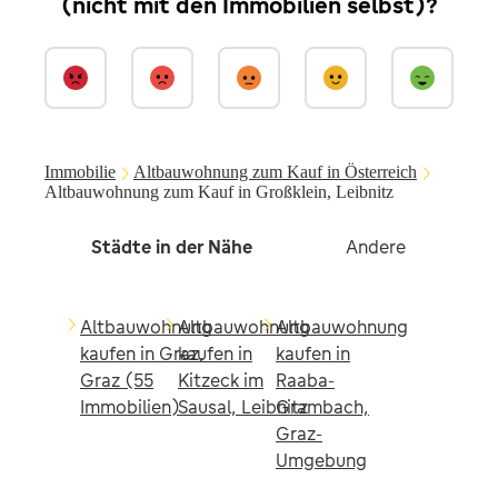
(nicht mit den Immobilien selbst)?
Immobilie
Altbauwohnung zum Kauf in Österreich
Altbauwohnung zum Kauf in Großklein, Leibnitz
Städte in der Nähe
Andere
Altbauwohnung
Altbauwohnung
Altbauwohnung
kaufen in Graz,
kaufen in
kaufen in
Graz (55
Kitzeck im
Raaba-
Immobilien)
Sausal, Leibnitz
Grambach,
Graz-
Umgebung