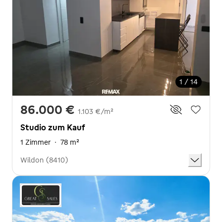
1 / 14
86.000 €
1.103 €/m²
Studio zum Kauf
1 Zimmer
·
78 m²
Wildon (8410)