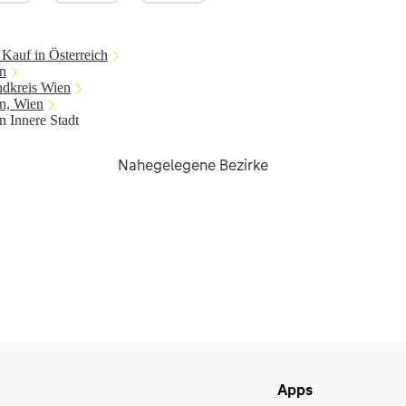
Kauf in Österreich
n
ndkreis Wien
n, Wien
 Innere Stadt
Nahegelegene Bezirke
Apps