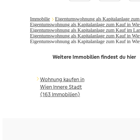
Immobilie
Eigentumswohnung als Kapitalanlage zum 
Eigentumswohnung als Kapitalanlage zum Kauf in Wie
Eigentumswohnung als Kapitalanlage zum Kauf im La
Eigentumswohnung als Kapitalanlage zum Kauf in Wie
Eigentumswohnung als Kapitalanlage zum Kauf in Wien
Weitere Immobilien findest du hier
Wohnung kaufen in
Wien Innere Stadt
(163 Immobilien)