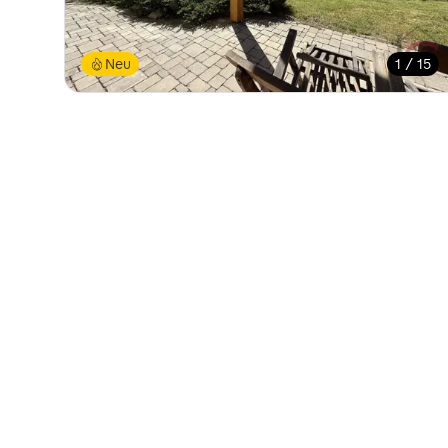
Neu
1 / 15