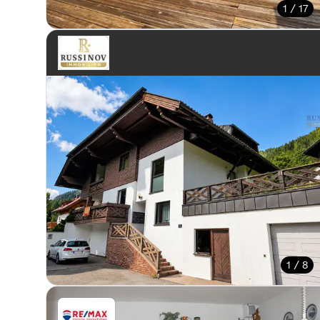
1 / 17
1 / 8