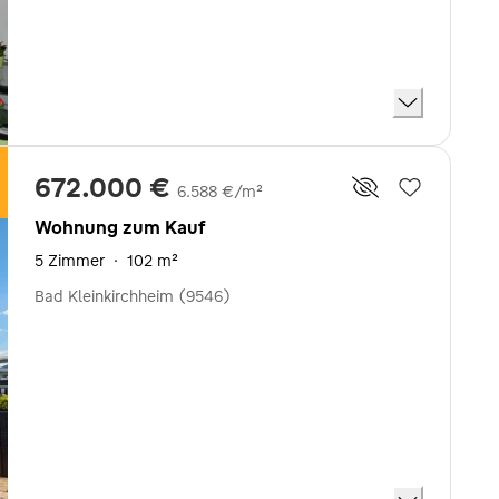
672.000 €
6.588 €/m²
Wohnung zum Kauf
5 Zimmer
·
102 m²
Bad Kleinkirchheim (9546)