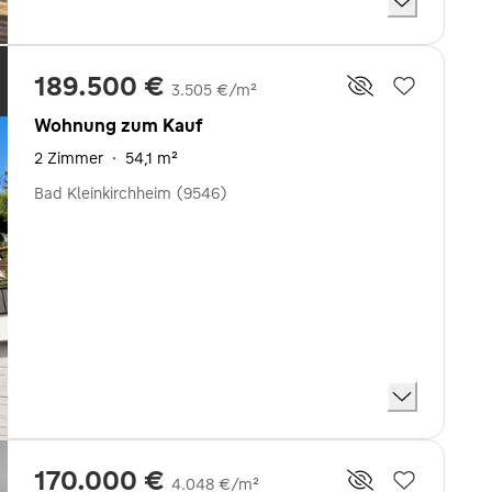
189.500 €
3.505 €/m²
Wohnung zum Kauf
2 Zimmer
·
54,1 m²
Bad Kleinkirchheim (9546)
170.000 €
4.048 €/m²