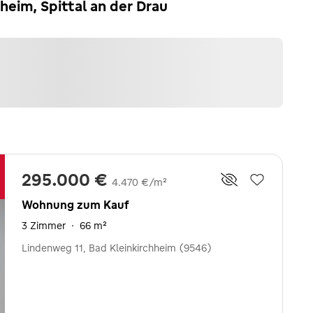
eim, Spittal an der Drau
295.000 €
4.470 €/m²
Wohnung zum Kauf
3 Zimmer
·
66 m²
Lindenweg 11, Bad Kleinkirchheim (9546)