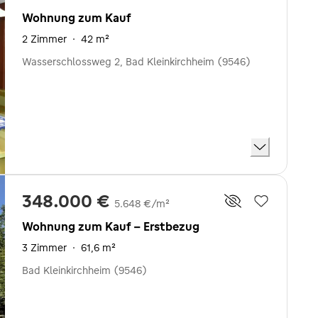
Wohnung zum Kauf
2 Zimmer
·
42 m²
Wasserschlossweg 2, Bad Kleinkirchheim (9546)
348.000 €
5.648 €/m²
Wohnung zum Kauf - Erstbezug
3 Zimmer
·
61,6 m²
Bad Kleinkirchheim (9546)