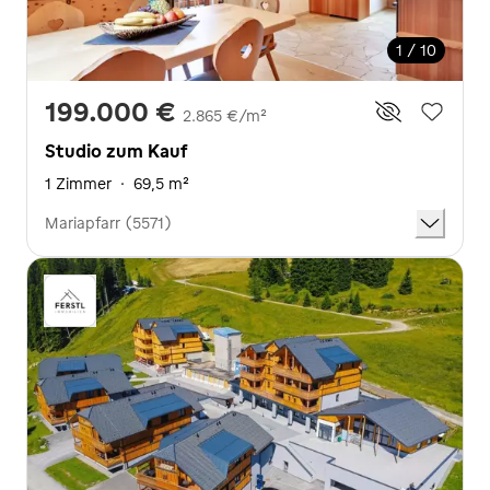
1 / 10
199.000 €
2.865 €/m²
Studio zum Kauf
1 Zimmer
·
69,5 m²
Mariapfarr (5571)