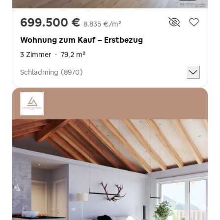
699.500 €
8.835 €/m²
Wohnung zum Kauf - Erstbezug
3 Zimmer
·
79,2 m²
Schladming (8970)