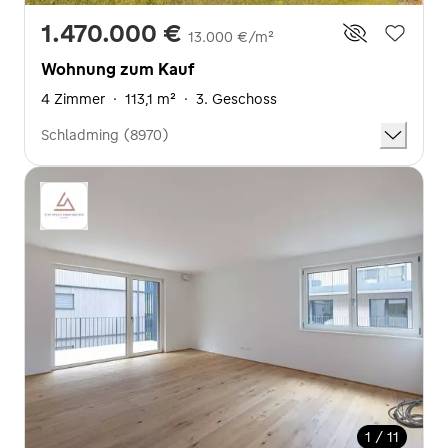
1.470.000 €
13.000 €/m²
Wohnung zum Kauf
4 Zimmer
·
113,1 m²
·
3. Geschoss
Schladming (8970)
1 / 11