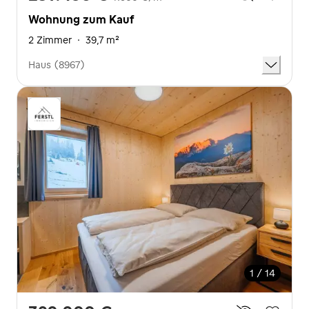
Wohnung zum Kauf
2 Zimmer
·
39,7 m²
Haus (8967)
1 / 14