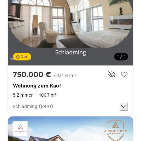
Neu
1 / 1
750.000 €
7.031 €/m²
Wohnung zum Kauf
5 Zimmer
·
106,7 m²
Schladming (8970)