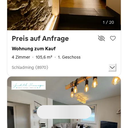
1 / 20
Preis auf Anfrage
Wohnung zum Kauf
4 Zimmer
·
105,6 m²
·
1. Geschoss
Schladming (8970)