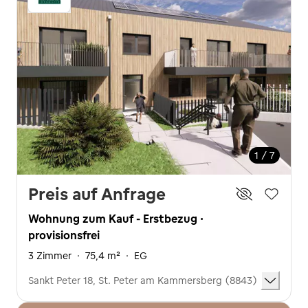
1 / 7
Preis auf Anfrage
Wohnung zum Kauf - Erstbezug ·
provisionsfrei
3 Zimmer
·
75,4 m²
·
EG
Sankt Peter 18, St. Peter am Kammersberg (8843)