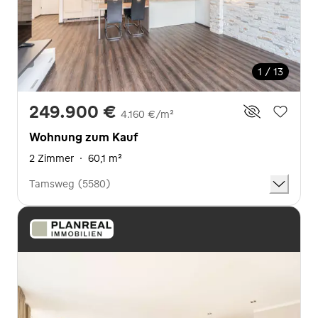
1 / 13
249.900 €
4.160 €/m²
Wohnung zum Kauf
2 Zimmer
·
60,1 m²
Tamsweg (5580)