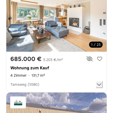
1 / 23
685.000 €
5.203 €/m²
Wohnung zum Kauf
4 Zimmer
·
131,7 m²
Tamsweg (5580)