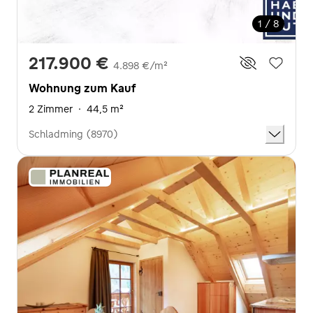
1 / 8
217.900 €
4.898 €/m²
Wohnung zum Kauf
2 Zimmer
·
44,5 m²
Schladming (8970)