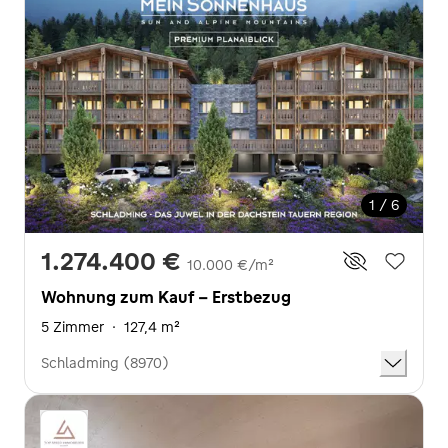
1 / 6
1.274.400 €
10.000 €/m²
Wohnung zum Kauf - Erstbezug
5 Zimmer
·
127,4 m²
Schladming (8970)