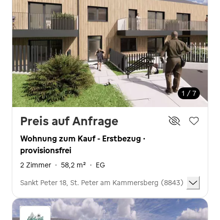
1 / 7
Preis auf Anfrage
Wohnung zum Kauf - Erstbezug ·
provisionsfrei
2 Zimmer
·
58,2 m²
·
EG
Sankt Peter 18, St. Peter am Kammersberg (8843)