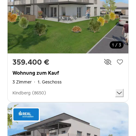
1 / 3
359.400 €
Wohnung zum Kauf
3 Zimmer
·
1. Geschoss
Kindberg (8650)