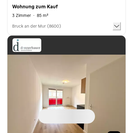
Wohnung zum Kauf
3 Zimmer
·
85 m²
Bruck an der Mur (8600)