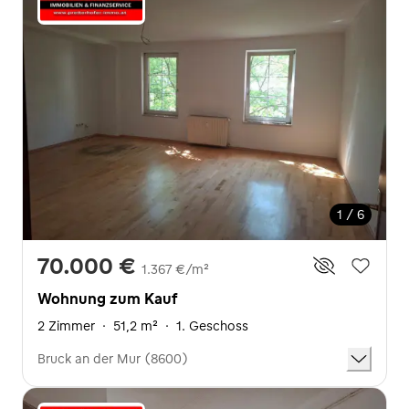
1 / 6
70.000 €
1.367 €/m²
Wohnung zum Kauf
2 Zimmer
·
51,2 m²
·
1. Geschoss
Bruck an der Mur (8600)