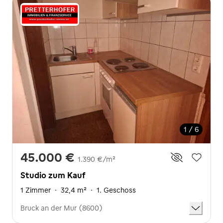
1 / 6
45.000 €
1.390 €/m²
Studio zum Kauf
1 Zimmer
·
32,4 m²
·
1. Geschoss
Bruck an der Mur (8600)