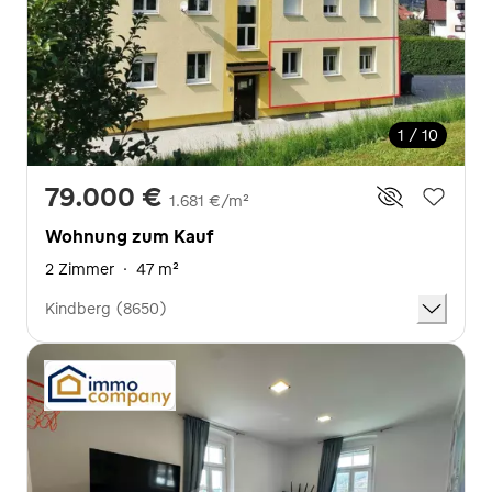
1 / 10
79.000 €
1.681 €/m²
Wohnung zum Kauf
2 Zimmer
·
47 m²
Kindberg (8650)