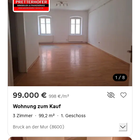
1 / 8
99.000 €
998 €/m²
Wohnung zum Kauf
3 Zimmer
·
99,2 m²
·
1. Geschoss
Bruck an der Mur (8600)