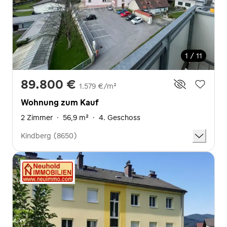
1 / 11
89.800 €
1.579 €/m²
Wohnung zum Kauf
2 Zimmer
·
56,9 m²
·
4. Geschoss
Kindberg (8650)