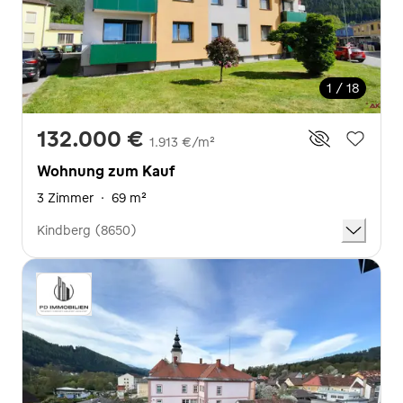
1 / 18
132.000 €
1.913 €/m²
Wohnung zum Kauf
3 Zimmer
·
69 m²
Kindberg (8650)