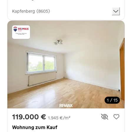
Kapfenberg (8605)
1 / 15
119.000 €
1.945 €/m²
Wohnung zum Kauf