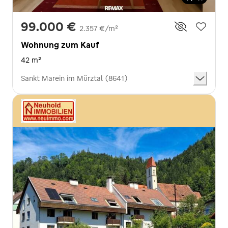
99.000 €
2.357 €/m²
Wohnung zum Kauf
42 m²
Sankt Marein im Mürztal (8641)