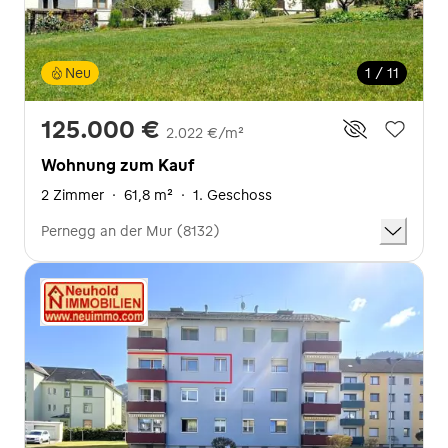
Neu
1 / 11
125.000 €
2.022 €/m²
Wohnung zum Kauf
2 Zimmer
·
61,8 m²
·
1. Geschoss
Pernegg an der Mur (8132)