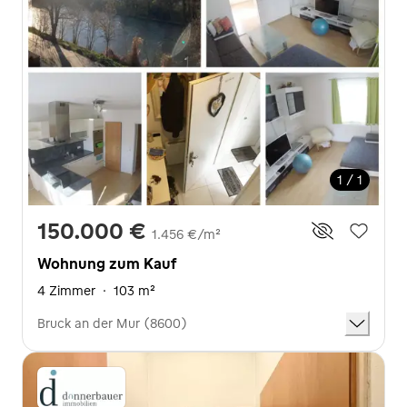
1 / 1
150.000 €
1.456 €/m²
Wohnung zum Kauf
4 Zimmer
·
103 m²
Bruck an der Mur (8600)