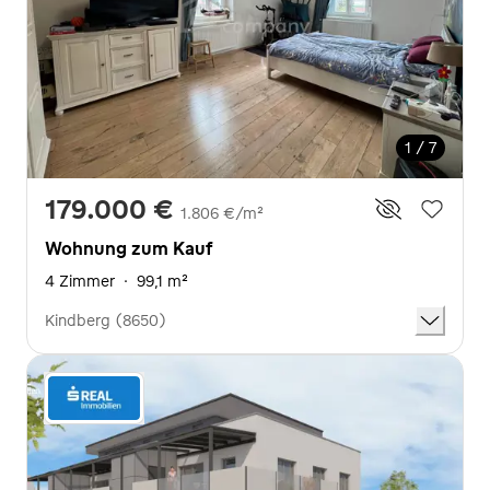
1 / 7
179.000 €
1.806 €/m²
Wohnung zum Kauf
4 Zimmer
·
99,1 m²
Kindberg (8650)