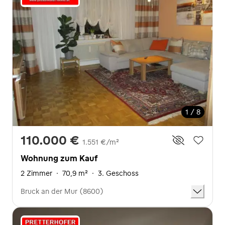
1 / 8
110.000 €
1.551 €/m²
Wohnung zum Kauf
2 Zimmer
·
70,9 m²
·
3. Geschoss
Bruck an der Mur (8600)