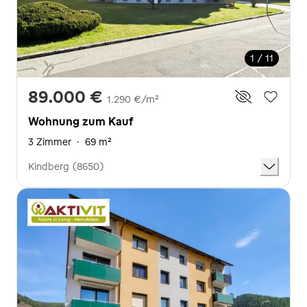
1 / 11
89.000 €
1.290 €/m²
Wohnung zum Kauf
3 Zimmer
·
69 m²
Kindberg (8650)