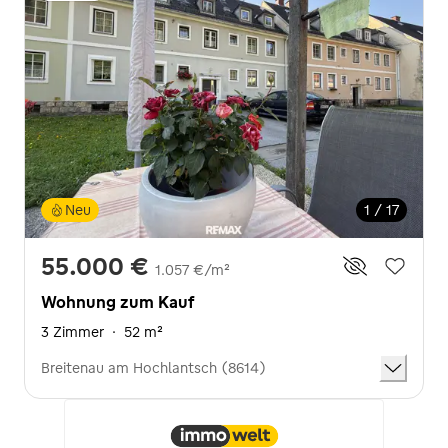
Neu
1 / 17
55.000 €
1.057 €/m²
Wohnung zum Kauf
3 Zimmer
·
52 m²
Breitenau am Hochlantsch (8614)