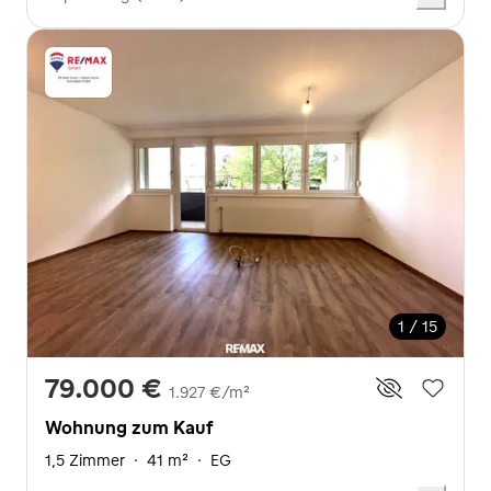
1 / 15
79.000 €
1.927 €/m²
Wohnung zum Kauf
1,5 Zimmer
·
41 m²
·
EG