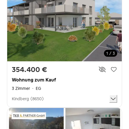
1 / 3
354.400 €
Wohnung zum Kauf
3 Zimmer
·
EG
Kindberg (8650)