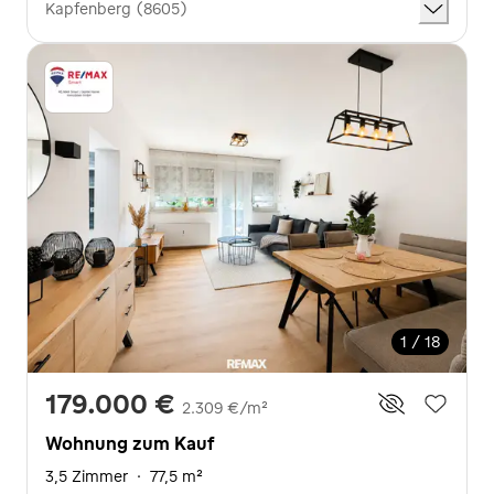
Kapfenberg (8605)
1 / 18
179.000 €
2.309 €/m²
Wohnung zum Kauf
3,5 Zimmer
·
77,5 m²