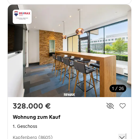
1 / 26
328.000 €
Wohnung zum Kauf
1. Geschoss
Kapfenberg (8605)