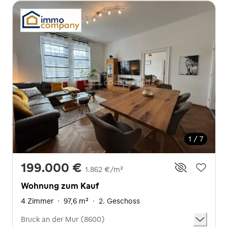
1 / 7
199.000 €
1.862 €/m²
Wohnung zum Kauf
4 Zimmer
·
97,6 m²
·
2. Geschoss
Bruck an der Mur (8600)