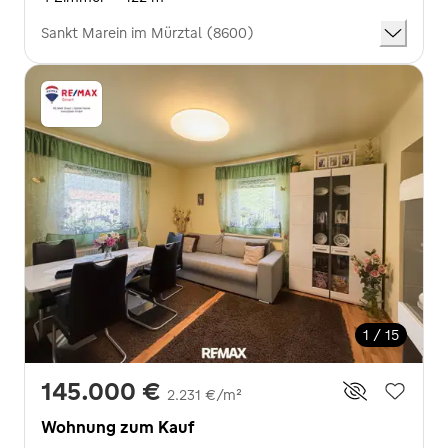
Sankt Marein im Mürztal (8600)
1 / 15
145.000 €
2.231 €/m²
Wohnung zum Kauf