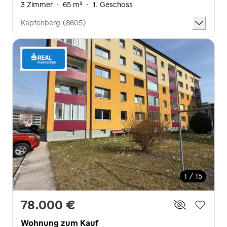
3 Zimmer
·
65 m²
·
1. Geschoss
Kapfenberg (8605)
1 / 15
78.000 €
Wohnung zum Kauf