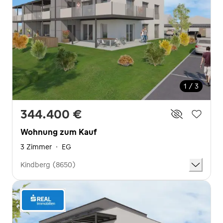
1 / 3
344.400 €
Wohnung zum Kauf
3 Zimmer
·
EG
Kindberg (8650)