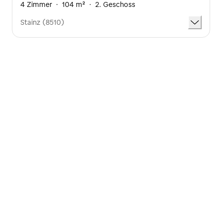
4 Zimmer
·
104 m²
·
2. Geschoss
Stainz (8510)