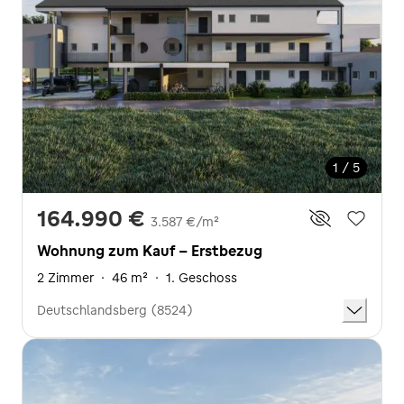
1 / 5
164.990 €
3.587 €/m²
Wohnung zum Kauf - Erstbezug
2 Zimmer
·
46 m²
·
1. Geschoss
Deutschlandsberg (8524)