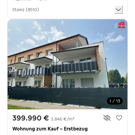
Stainz (8510)
1 / 13
399.990 €
3.846 €/m²
Wohnung zum Kauf - Erstbezug