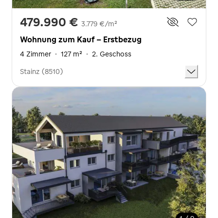
479.990 €
3.779 €/m²
Wohnung zum Kauf - Erstbezug
4 Zimmer
·
127 m²
·
2. Geschoss
Stainz (8510)