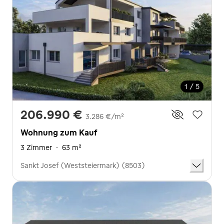
1 / 5
206.990 €
3.286 €/m²
Wohnung zum Kauf
3 Zimmer
·
63 m²
Sankt Josef (Weststeiermark) (8503)