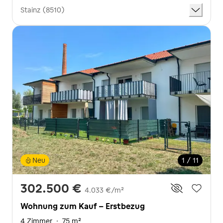
Stainz (8510)
Neu
1 / 11
302.500 €
4.033 €/m²
Wohnung zum Kauf - Erstbezug
4 Zimmer
·
75 m²