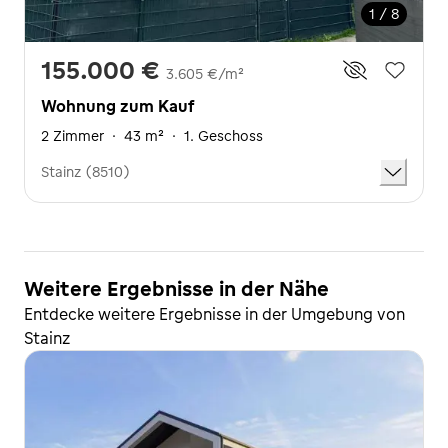
1 / 8
155.000 €
3.605 €/m²
Wohnung zum Kauf
2 Zimmer
·
43 m²
·
1. Geschoss
Stainz (8510)
Weitere Ergebnisse in der Nähe
Entdecke weitere Ergebnisse in der Umgebung von
Stainz