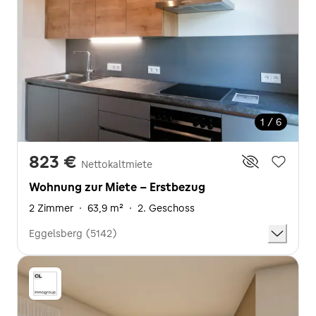
1 / 6
823 €
Nettokaltmiete
Wohnung zur Miete - Erstbezug
2 Zimmer
·
63,9 m²
·
2. Geschoss
Eggelsberg (5142)