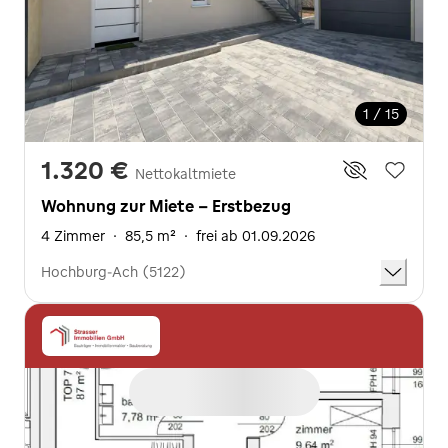
1 / 15
1.320 €
Nettokaltmiete
Wohnung zur Miete - Erstbezug
4 Zimmer
·
85,5 m²
·
frei ab 01.09.2026
Hochburg-Ach (5122)