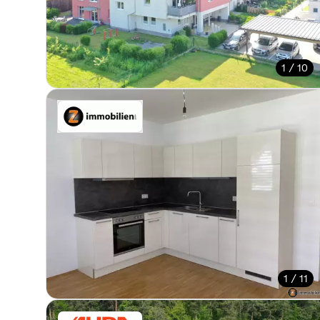
1 / 10
1 / 11