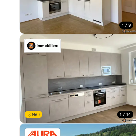
1 / 9
Neu
1 / 14