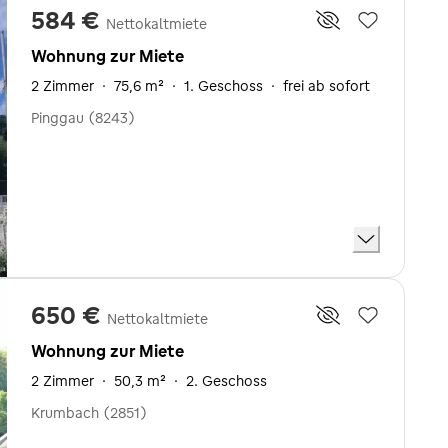
584 €
Nettokaltmiete
Wohnung zur Miete
2 Zimmer
·
75,6 m²
·
1. Geschoss
·
frei ab sofort
Pinggau (8243)
650 €
Nettokaltmiete
Wohnung zur Miete
2 Zimmer
·
50,3 m²
·
2. Geschoss
Krumbach (2851)