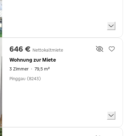
646 €
Nettokaltmiete
Wohnung zur Miete
3 Zimmer
·
79,5 m²
Pinggau (8243)