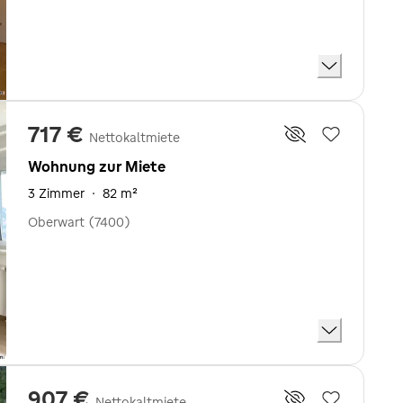
717 €
Nettokaltmiete
Wohnung zur Miete
3 Zimmer
·
82 m²
Oberwart (7400)
907 €
Nettokaltmiete