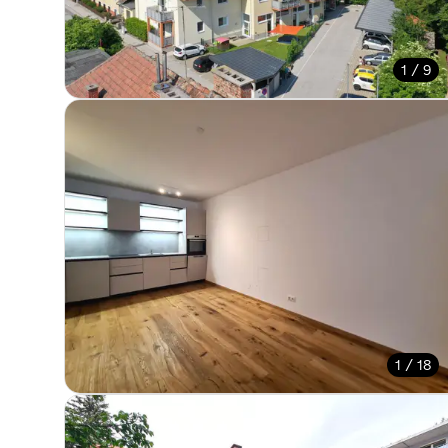
1 / 9
1 / 18