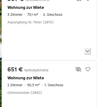
Wohnung zur Miete
3 Zimmer
·
73,1 m²
·
2. Geschoss
Aspangberg-St. Peter (2870)
651 €
Nettokaltmiete
Wohnung zur Miete
2 Zimmer
·
50,5 m²
·
1. Geschoss
Grimmenstein (2840)