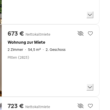
673 €
Nettokaltmiete
Wohnung zur Miete
2 Zimmer
·
54,5 m²
·
2. Geschoss
Pitten (2823)
723 €
Nettokaltmiete