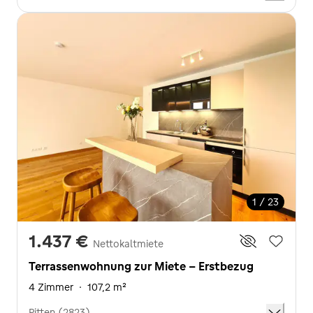
1 / 23
1.437 €
Nettokaltmiete
Terrassenwohnung zur Miete - Erstbezug
4 Zimmer
·
107,2 m²
Pitten (2823)