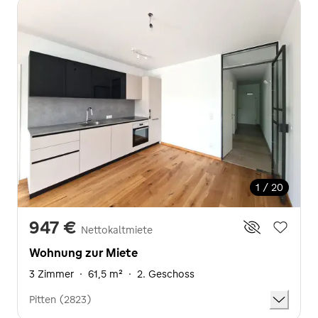
1 / 20
947 €
Nettokaltmiete
Wohnung zur Miete
3 Zimmer
·
61,5 m²
·
2. Geschoss
Pitten (2823)