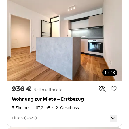
1 / 18
936 €
Nettokaltmiete
Wohnung zur Miete - Erstbezug
3 Zimmer
·
67,2 m²
·
2. Geschoss
Pitten (2823)