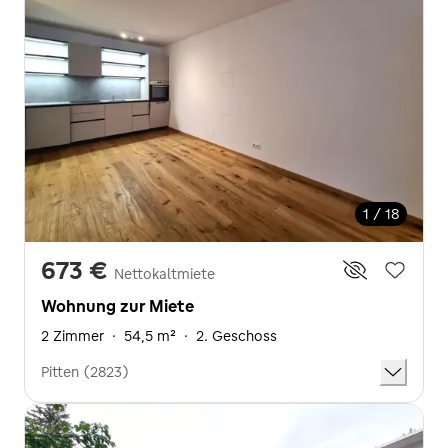
1 / 18
673 €
Nettokaltmiete
Wohnung zur Miete
2 Zimmer
·
54,5 m²
·
2. Geschoss
Pitten (2823)