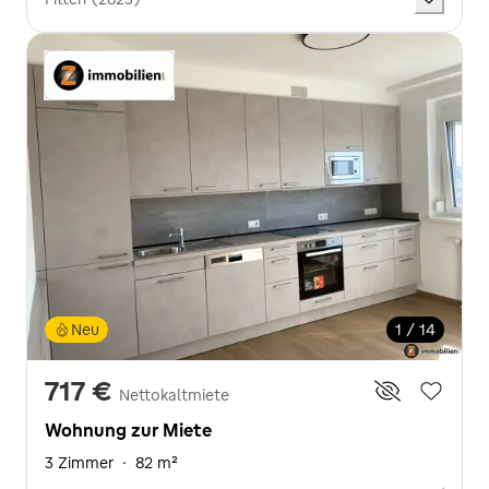
Neu
1 / 14
717 €
Nettokaltmiete
Wohnung zur Miete
3 Zimmer
·
82 m²