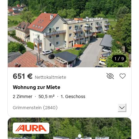
1 / 9
651 €
Nettokaltmiete
Wohnung zur Miete
2 Zimmer
·
50,5 m²
·
1. Geschoss
Grimmenstein (2840)