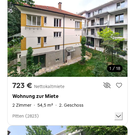
1 / 18
723 €
Nettokaltmiete
Wohnung zur Miete
2 Zimmer
·
54,5 m²
·
2. Geschoss
Pitten (2823)