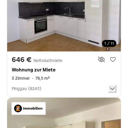
1 / 11
646 €
Nettokaltmiete
Wohnung zur Miete
3 Zimmer
·
79,5 m²
Pinggau (8243)