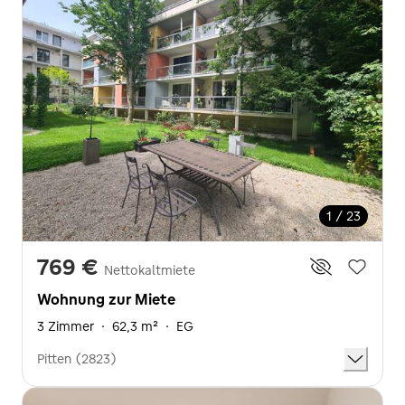
1 / 23
769 €
Nettokaltmiete
Wohnung zur Miete
3 Zimmer
·
62,3 m²
·
EG
Pitten (2823)