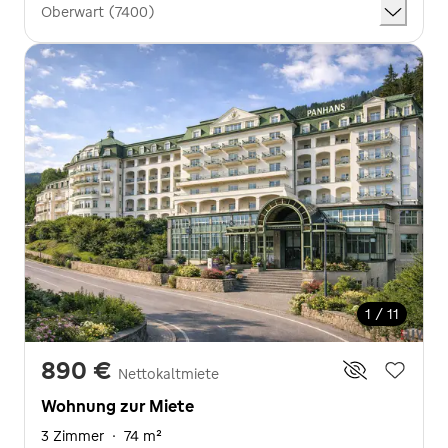
Oberwart (7400)
1 / 11
890 €
Nettokaltmiete
Wohnung zur Miete
3 Zimmer
·
74 m²