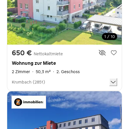
1 / 10
650 €
Nettokaltmiete
Wohnung zur Miete
2 Zimmer
·
50,3 m²
·
2. Geschoss
Krumbach (2851)