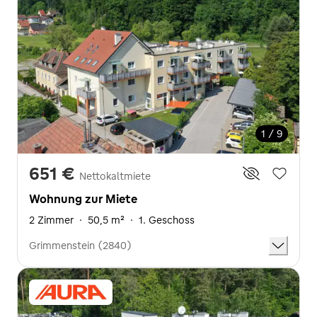
1 / 9
651 €
Nettokaltmiete
Wohnung zur Miete
2 Zimmer
·
50,5 m²
·
1. Geschoss
Grimmenstein (2840)