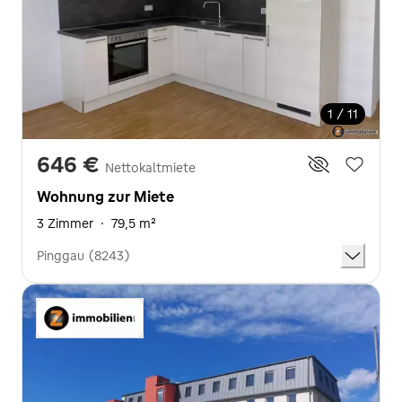
1 / 11
646 €
Nettokaltmiete
Wohnung zur Miete
3 Zimmer
·
79,5 m²
Pinggau (8243)