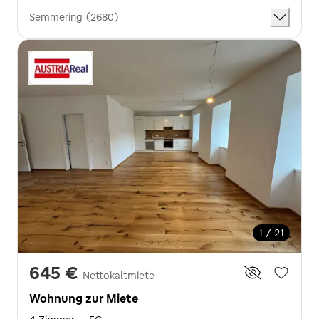
Semmering (2680)
1 / 21
645 €
Nettokaltmiete
Wohnung zur Miete