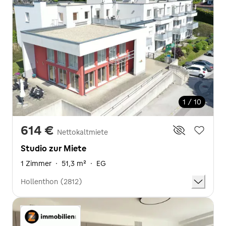
1 / 10
614 €
Nettokaltmiete
Studio zur Miete
1 Zimmer
·
51,3 m²
·
EG
Hollenthon (2812)