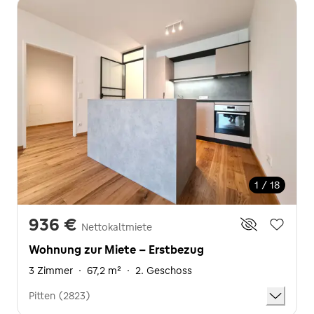
1 / 18
936 €
Nettokaltmiete
Wohnung zur Miete - Erstbezug
3 Zimmer
·
67,2 m²
·
2. Geschoss
Pitten (2823)