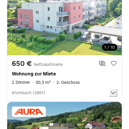
1 / 10
650 €
Nettokaltmiete
Wohnung zur Miete
2 Zimmer
·
50,3 m²
·
2. Geschoss
Krumbach (2851)