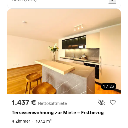
1 / 23
1.437 €
Nettokaltmiete
Terrassenwohnung zur Miete - Erstbezug
4 Zimmer
·
107,2 m²