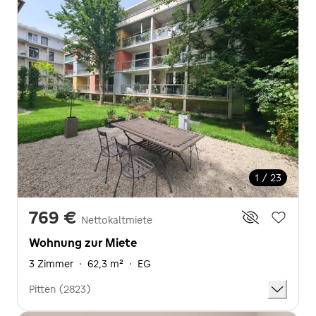
1 / 23
769 €
Nettokaltmiete
Wohnung zur Miete
3 Zimmer
·
62,3 m²
·
EG
Pitten (2823)