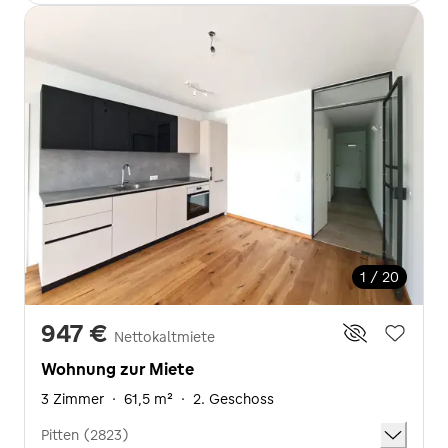
1 / 20
947 €
Nettokaltmiete
Wohnung zur Miete
3 Zimmer
·
61,5 m²
·
2. Geschoss
Pitten (2823)