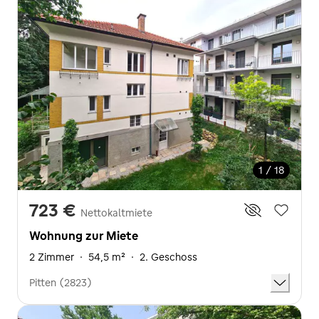
1 / 18
723 €
Nettokaltmiete
Wohnung zur Miete
2 Zimmer
·
54,5 m²
·
2. Geschoss
Pitten (2823)