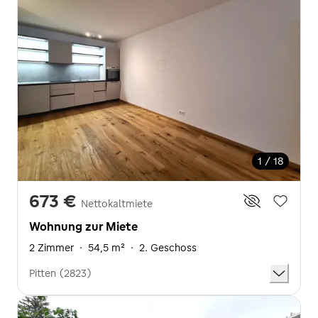
1 / 18
673 €
Nettokaltmiete
Wohnung zur Miete
2 Zimmer
·
54,5 m²
·
2. Geschoss
Pitten (2823)