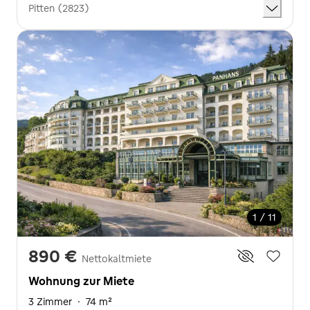
Pitten (2823)
1 / 11
890 €
Nettokaltmiete
Wohnung zur Miete
3 Zimmer
·
74 m²