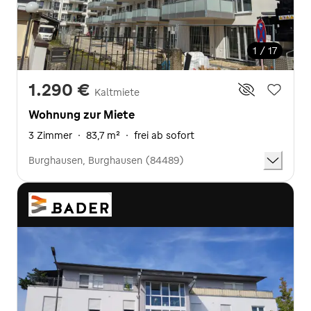
1 / 17
1.290 €
Kaltmiete
Wohnung zur Miete
3 Zimmer
·
83,7 m²
·
frei ab sofort
Burghausen, Burghausen (84489)