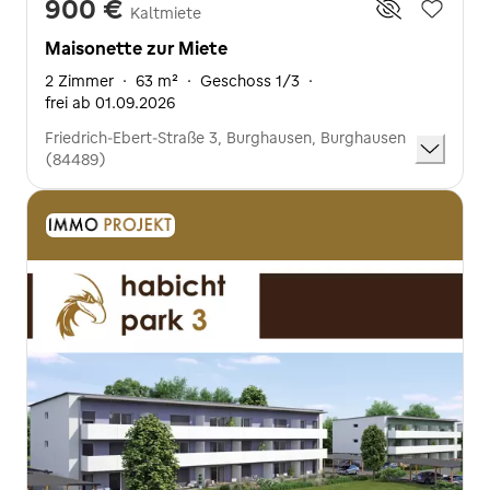
900 €
Kaltmiete
Maisonette zur Miete
2 Zimmer
·
63 m²
·
Geschoss 1/3
·
frei ab 01.09.2026
Friedrich-Ebert-Straße 3, Burghausen, Burghausen
(84489)