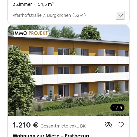
2 Zimmer
·
54,5 m²
Pfarrhofstraße 7, Burgkirchen (5274)
1 / 5
1.210 €
Gesamtmiete exkl. BK
Wohnung zur Miete - Erstbezug