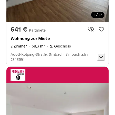
1 / 13
641 €
Kaltmiete
Wohnung zur Miete
2 Zimmer
·
58,3 m²
·
2. Geschoss
Adolf-Kolping-Straße, Simbach, Simbach a.Inn
(84359)