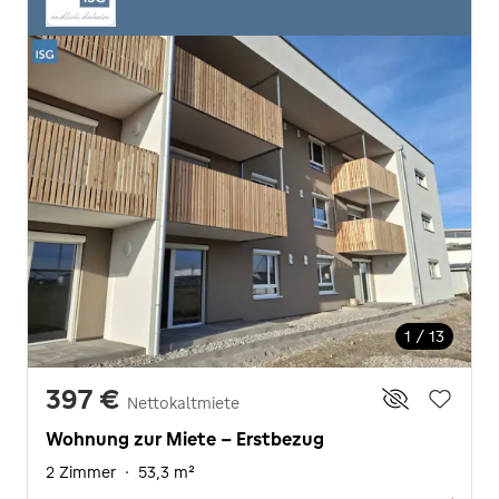
1 / 13
397 €
Nettokaltmiete
Wohnung zur Miete - Erstbezug
2 Zimmer
·
53,3 m²