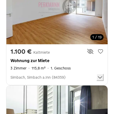
1 / 19
1.100 €
Kaltmiete
Wohnung zur Miete
3 Zimmer
·
115,8 m²
·
1. Geschoss
Simbach, Simbach a.Inn (84359)