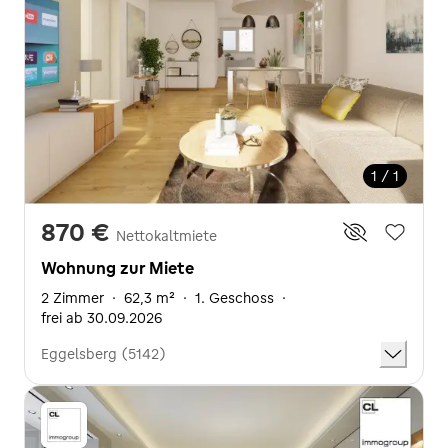
1 / 1
870 €
Nettokaltmiete
Wohnung zur Miete
2 Zimmer
·
62,3 m²
·
1. Geschoss
·
frei ab 30.09.2026
Eggelsberg (5142)