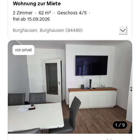
Wohnung zur Miete
2 Zimmer
·
62 m²
·
Geschoss 4/5
·
frei ab 15.09.2026
Burghausen, Burghausen (84489)
von privat
1 / 9