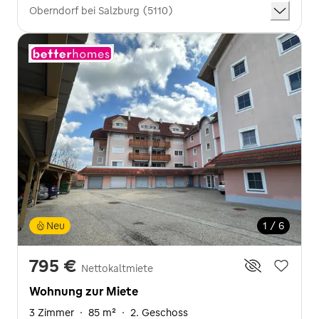
Oberndorf bei Salzburg (5110)
Neu
1 / 6
795 €
Nettokaltmiete
Wohnung zur Miete
3 Zimmer
·
85 m²
·
2. Geschoss