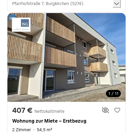
Pfarrhofstraße 7, Burgkirchen (5274)
1 / 11
407 €
Nettokaltmiete
Wohnung zur Miete - Erstbezug
2 Zimmer
·
54,5 m²