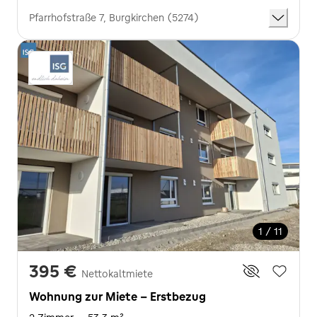
Pfarrhofstraße 7, Burgkirchen (5274)
1 / 11
395 €
Nettokaltmiete
Wohnung zur Miete - Erstbezug