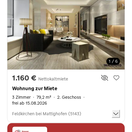
1 / 6
1.160 €
Nettokaltmiete
Wohnung zur Miete
3 Zimmer
·
79,2 m²
·
2. Geschoss
·
frei ab 15.08.2026
Feldkirchen bei Mattighofen (5143)