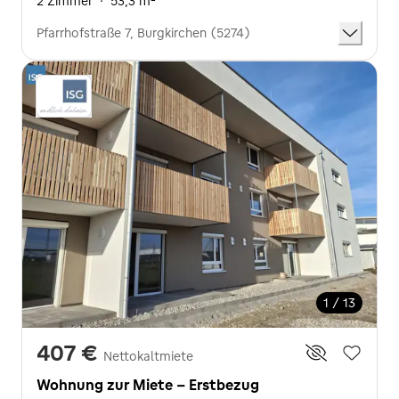
2 Zimmer
·
53,3 m²
Pfarrhofstraße 7, Burgkirchen (5274)
1 / 13
407 €
Nettokaltmiete
Wohnung zur Miete - Erstbezug