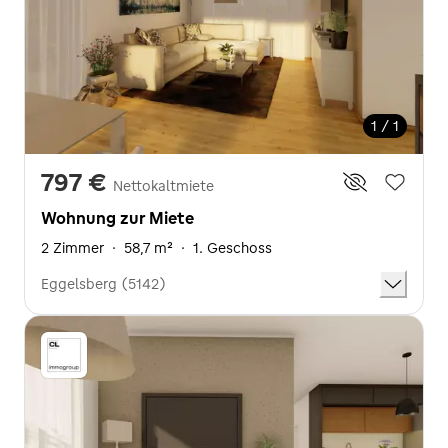
1 / 1
797 €
Nettokaltmiete
Wohnung zur Miete
2 Zimmer
·
58,7 m²
·
1. Geschoss
Eggelsberg (5142)