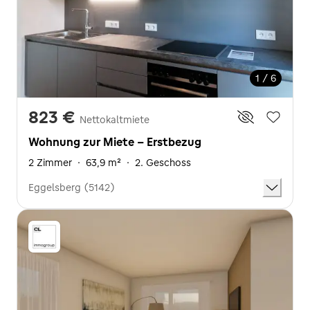
1 / 6
823 €
Nettokaltmiete
Wohnung zur Miete - Erstbezug
2 Zimmer
·
63,9 m²
·
2. Geschoss
Eggelsberg (5142)