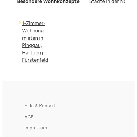
Besondere Wohnkonzepte
Städte in der Nähe
1-Zimmer-
Wohnung
mieten in
Pinggau,
Hartberg-
Fürstenfeld
Hilfe & Kontakt
AGB
Impressum