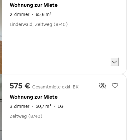
Wohnung zur Miete
2 Zimmer
·
65,6 m²
Linderwald, Zeltweg (8740)
575 €
Gesamtmiete exkl. BK
Wohnung zur Miete
3 Zimmer
·
50,7 m²
·
EG
Zeltweg (8740)