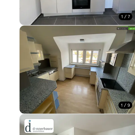
1 / 7
1 / 9