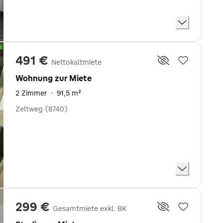
491 €
Nettokaltmiete
Wohnung zur Miete
2 Zimmer
·
91,5 m²
Zeltweg (8740)
299 €
Gesamtmiete exkl. BK