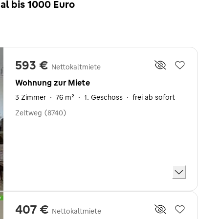
l bis 1000 Euro
593 €
Nettokaltmiete
Wohnung zur Miete
3 Zimmer
·
76 m²
·
1. Geschoss
·
frei ab sofort
Zeltweg (8740)
407 €
Nettokaltmiete