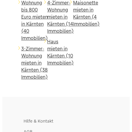
Wohnung
4-Zimmer-
Maisonette
bis 800
Wohnung
mieten in
Euro mieten
mieten in
Kärnten (4
in Kärnten
Kärnten (14
Immobilien)
(40
Immobilien)
Immobilien)
Haus
3-Zimmer-
mieten in
Wohnung
Kärnten (10
mieten in
Immobilien)
Kärnten (38
Immobilien)
Hilfe & Kontakt
AGB