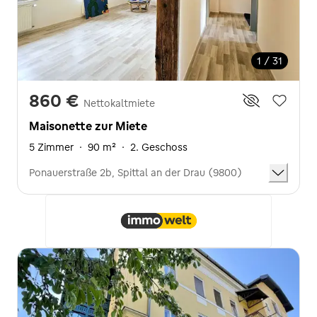
1 / 31
860 €
Nettokaltmiete
Maisonette zur Miete
5 Zimmer
·
90 m²
·
2. Geschoss
Ponauerstraße 2b, Spittal an der Drau (9800)