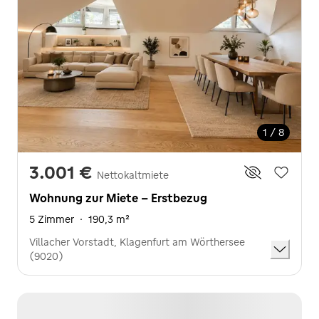
1 / 8
3.001 €
Nettokaltmiete
Wohnung zur Miete - Erstbezug
5 Zimmer
·
190,3 m²
Villacher Vorstadt, Klagenfurt am Wörthersee
(9020)