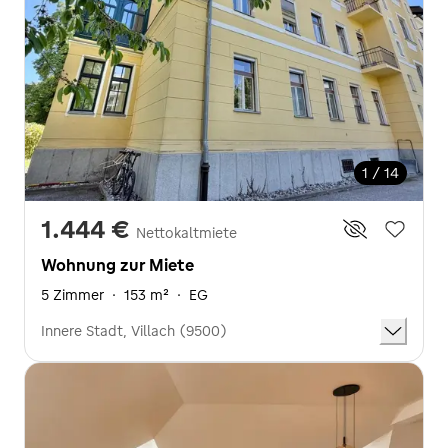
1 / 14
1.444 €
Nettokaltmiete
Wohnung zur Miete
5 Zimmer
·
153 m²
·
EG
Innere Stadt, Villach (9500)