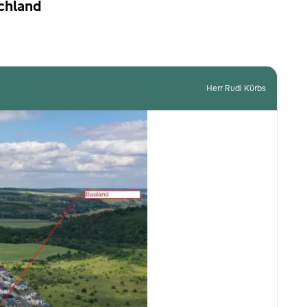
chland
Herr Rudi Kürbs