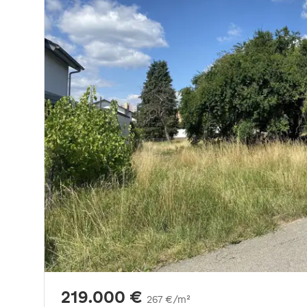
219.000 €
267 €/m²