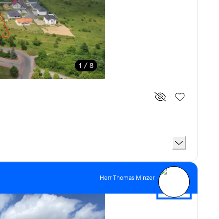
1 / 8
Herr Thomas Minzer