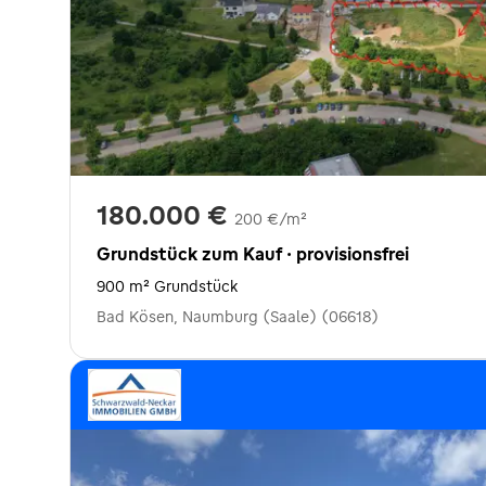
180.000 €
200 €/m²
Grundstück zum Kauf · provisionsfrei
900 m² Grundstück
Bad Kösen, Naumburg (Saale) (06618)