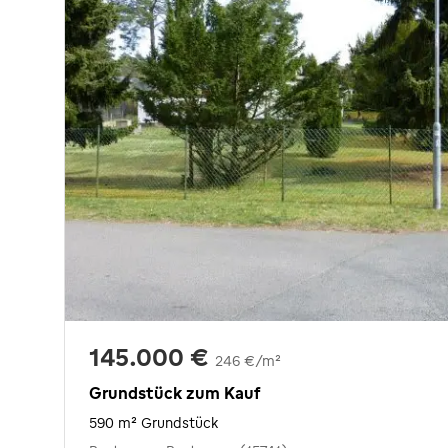
145.000 €
246 €/m²
Grundstück zum Kauf
590 m² Grundstück