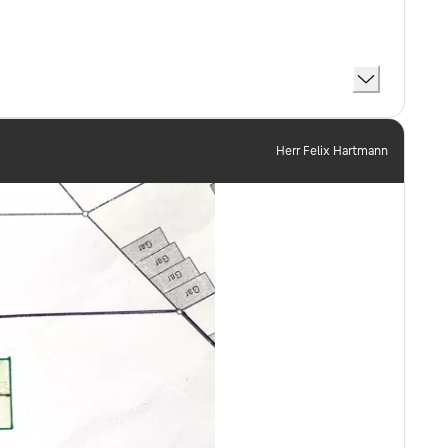
Herr Felix Hartmann