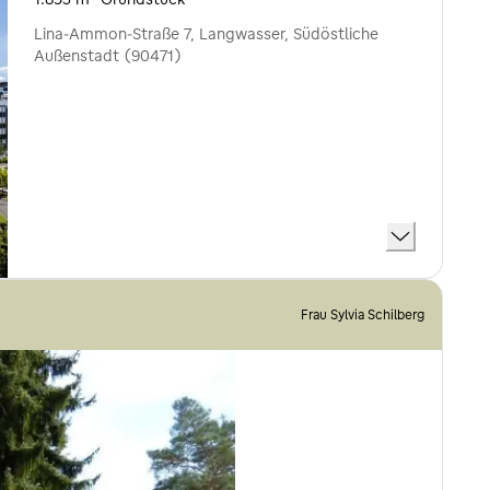
Lina-Ammon-Straße 7, Langwasser, Südöstliche
Außenstadt (90471)
Frau Sylvia Schilberg