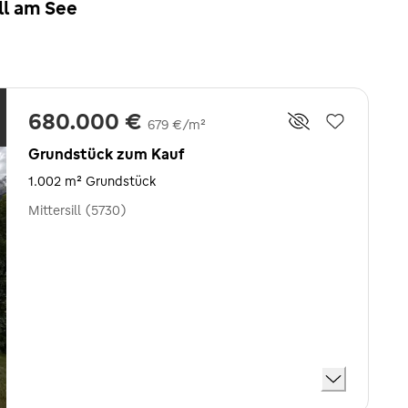
ll am See
680.000 €
679 €/m²
Grundstück zum Kauf
1.002 m² Grundstück
Mittersill (5730)