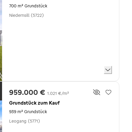
700 m² Grundstück
Niedernsill (5722)
959.000 €
1.021 €/m²
Grundstück zum Kauf
939 m² Grundstück
Leogang (5771)