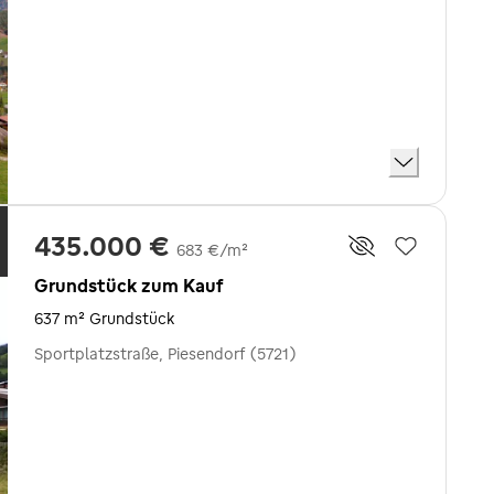
435.000 €
683 €/m²
Grundstück zum Kauf
637 m² Grundstück
Sportplatzstraße, Piesendorf (5721)