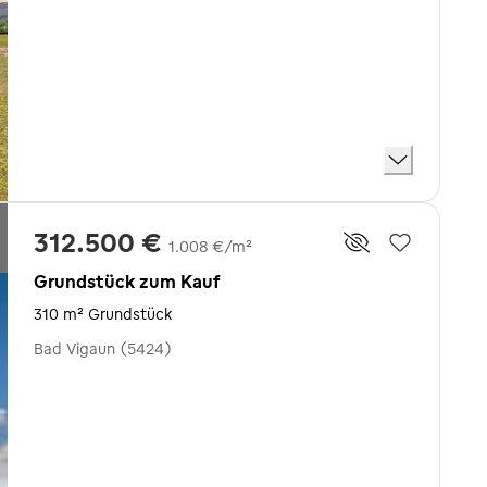
312.500 €
1.008 €/m²
Grundstück zum Kauf
310 m² Grundstück
Bad Vigaun (5424)