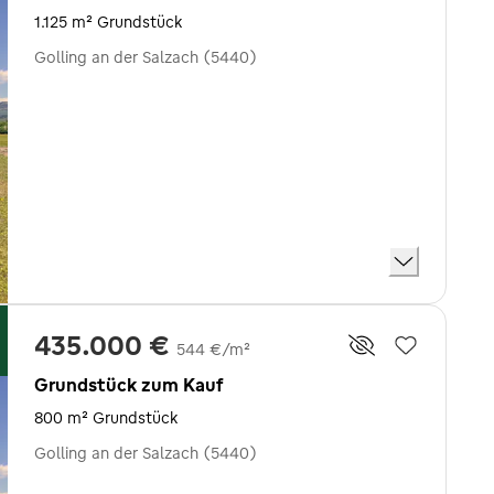
1.125 m² Grundstück
Golling an der Salzach (5440)
435.000 €
544 €/m²
Grundstück zum Kauf
800 m² Grundstück
Golling an der Salzach (5440)