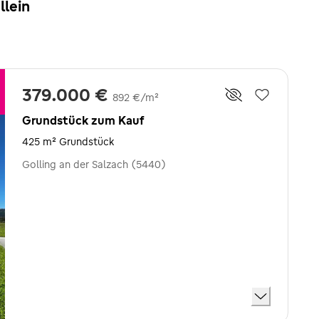
llein
379.000 €
892 €/m²
Grundstück zum Kauf
425 m² Grundstück
Golling an der Salzach (5440)