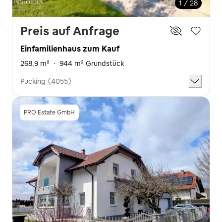
1 / 28
Preis auf Anfrage
Einfamilienhaus zum Kauf
268,9 m²
·
944 m² Grundstück
Pucking (4055)
PRO Estate GmbH