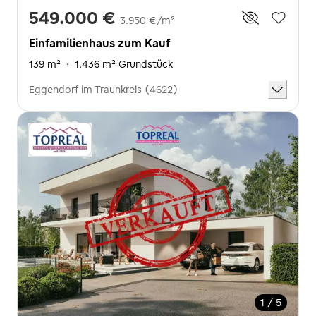
549.000 €
3.950 €/m²
Einfamilienhaus zum Kauf
139 m²
·
1.436 m² Grundstück
Eggendorf im Traunkreis (4622)
1 / 5