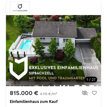
1 / 27
815.000 €
4.116 €/m²
Einfamilienhaus zum Kauf