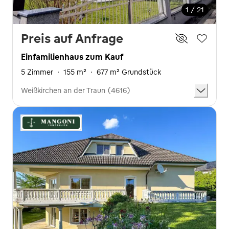
1 / 21
Preis auf Anfrage
Einfamilienhaus zum Kauf
5 Zimmer
·
155 m²
·
677 m² Grundstück
Weißkirchen an der Traun (4616)