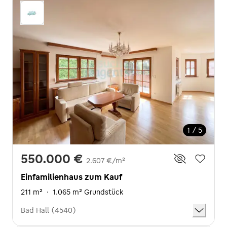
1 / 5
550.000 €
2.607 €/m²
Einfamilienhaus zum Kauf
211 m²
·
1.065 m² Grundstück
Bad Hall (4540)