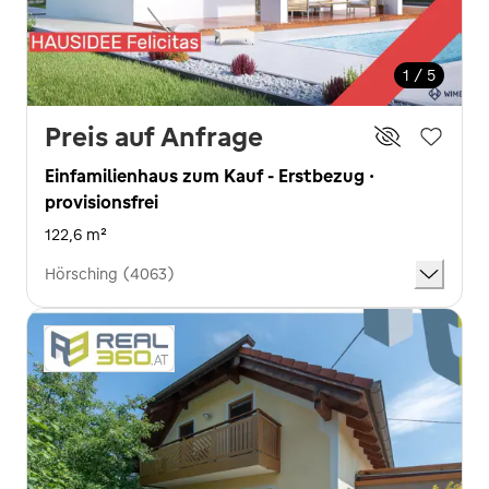
1 / 5
Preis auf Anfrage
Einfamilienhaus zum Kauf - Erstbezug ·
provisionsfrei
122,6 m²
Hörsching (4063)