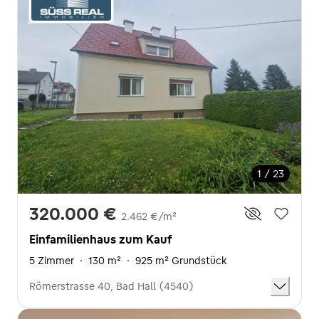
1 / 23
320.000 €
2.462 €/m²
Einfamilienhaus zum Kauf
5 Zimmer
·
130 m²
·
925 m² Grundstück
Römerstrasse 40, Bad Hall (4540)