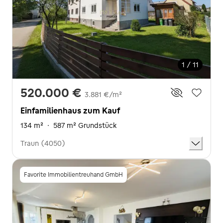
1 / 11
520.000 €
3.881 €/m²
Einfamilienhaus zum Kauf
134 m²
·
587 m² Grundstück
Traun (4050)
Favorite Immobilientreuhand GmbH