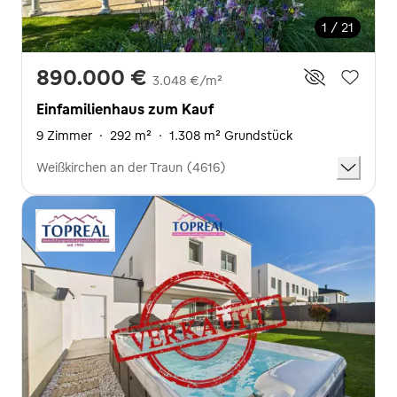
1 / 21
890.000 €
3.048 €/m²
Einfamilienhaus zum Kauf
9 Zimmer
·
292 m²
·
1.308 m² Grundstück
Weißkirchen an der Traun (4616)