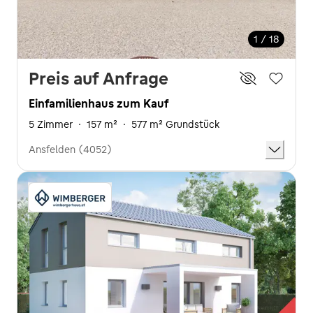
1 / 18
Preis auf Anfrage
Einfamilienhaus zum Kauf
5 Zimmer
·
157 m²
·
577 m² Grundstück
Ansfelden (4052)