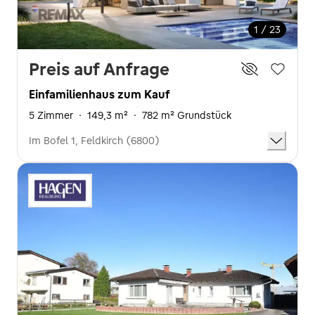
1 / 23
Preis auf Anfrage
Einfamilienhaus zum Kauf
5 Zimmer
·
149,3 m²
·
782 m² Grundstück
Im Bofel 1, Feldkirch (6800)