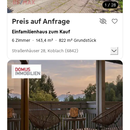
1 / 28
Preis auf Anfrage
Einfamilienhaus zum Kauf
6 Zimmer
·
143,4 m²
·
822 m² Grundstück
Straßenhäuser 28, Koblach (6842)