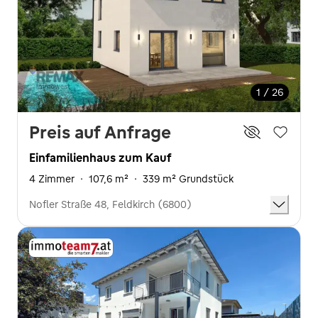
1 / 26
Preis auf Anfrage
Einfamilienhaus zum Kauf
4 Zimmer
·
107,6 m²
·
339 m² Grundstück
Nofler Straße 48, Feldkirch (6800)