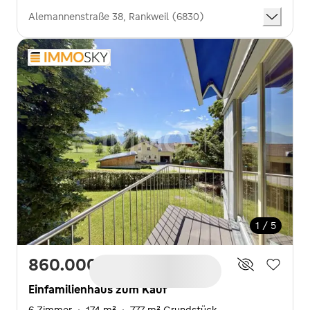
Alemannenstraße 38, Rankweil (6830)
1 / 5
860.000 €
4.943 €/m²
Einfamilienhaus zum Kauf