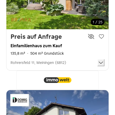
1 / 25
Preis auf Anfrage
Einfamilienhaus zum Kauf
135,8 m²
·
504 m² Grundstück
Rohrersfeld 11, Meiningen (6812)