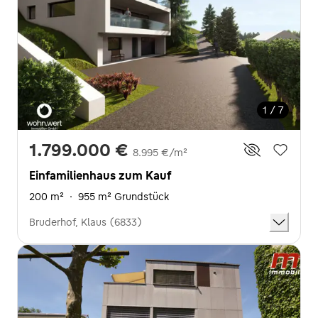
1 / 7
1.799.000 €
8.995 €/m²
Einfamilienhaus zum Kauf
200 m²
·
955 m² Grundstück
Bruderhof, Klaus (6833)