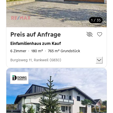
1 / 35
Preis auf Anfrage
Einfamilienhaus zum Kauf
6 Zimmer
·
180 m²
·
765 m² Grundstück
Burgisweg 11, Rankweil (6830)