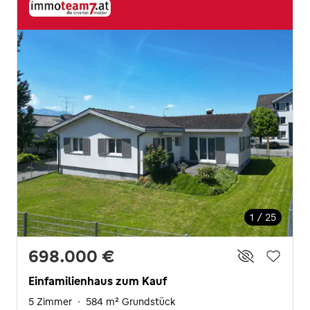
1 / 25
698.000 €
Einfamilienhaus zum Kauf
5 Zimmer
·
584 m² Grundstück