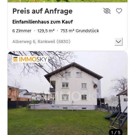
Preis auf Anfrage
Einfamilienhaus zum Kauf
6 Zimmer
·
129,5 m²
·
753 m² Grundstück
Alberweg 6, Rankweil (6830)
1 / 5