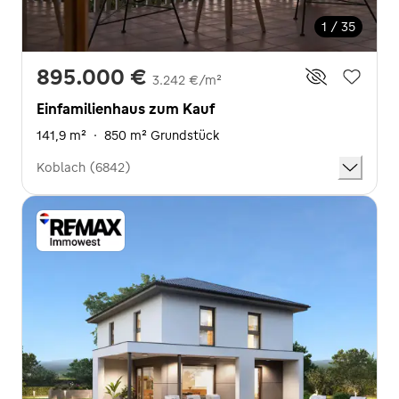
1 / 35
895.000 €
3.242 €/m²
Einfamilienhaus zum Kauf
141,9 m²
·
850 m² Grundstück
Koblach (6842)