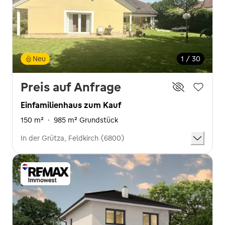
Neu
1 / 30
Preis auf Anfrage
Einfamilienhaus zum Kauf
150 m²
·
985 m² Grundstück
In der Grütza, Feldkirch (6800)