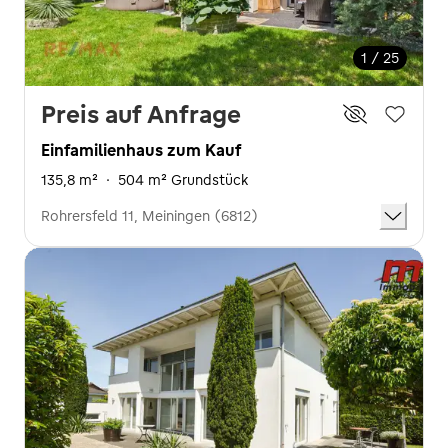
1 / 25
Preis auf Anfrage
Einfamilienhaus zum Kauf
135,8 m²
·
504 m² Grundstück
Rohrersfeld 11, Meiningen (6812)