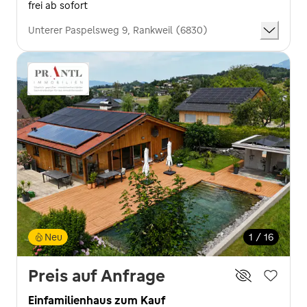
frei ab sofort
Unterer Paspelsweg 9, Rankweil (6830)
Neu
1 / 16
Preis auf Anfrage
Einfamilienhaus zum Kauf