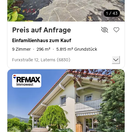
1 / 43
Preis auf Anfrage
Einfamilienhaus zum Kauf
9 Zimmer
·
296 m²
·
5.815 m² Grundstück
Furxstraße 12, Laterns (6830)