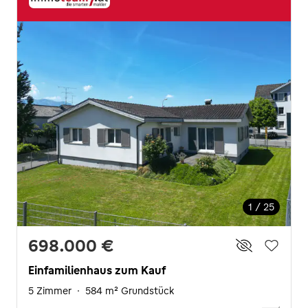
1 / 25
698.000 €
Einfamilienhaus zum Kauf
5 Zimmer
·
584 m² Grundstück