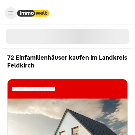
72 Einfamilienhäuser kaufen im Landkreis
Feldkirch
BKS Massivhaus GmbH