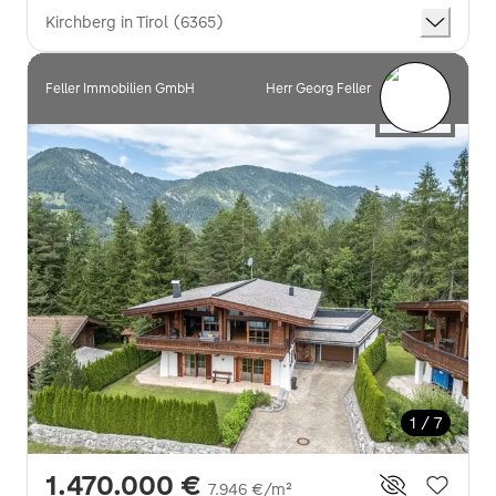
Kirchberg in Tirol (6365)
Feller Immobilien GmbH
Herr Georg Feller
1 / 7
1.470.000 €
7.946 €/m²