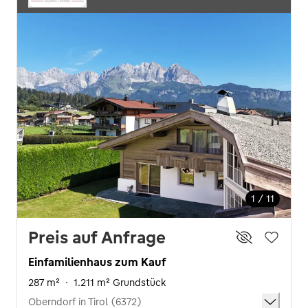
1 / 11
Preis auf Anfrage
Einfamilienhaus zum Kauf
287 m²
·
1.211 m² Grundstück
Oberndorf in Tirol (6372)