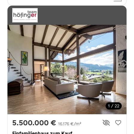
1 / 22
5.500.000 €
16.176 €/m²
Einfamilienhaus zum Kauf