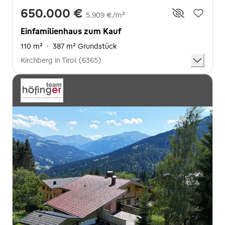
650.000 €
5.909 €/m²
Einfamilienhaus zum Kauf
110 m²
·
387 m² Grundstück
Kirchberg in Tirol (6365)