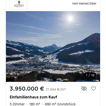
Herr Hannes Erber
1 / 18
3.950.000 €
21.944 €/m²
Einfamilienhaus zum Kauf
5 Zimmer
·
180 m²
·
690 m² Grundstück