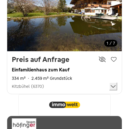
1 / 7
Preis auf Anfrage
Einfamilienhaus zum Kauf
334 m²
·
2.459 m² Grundstück
Kitzbühel (6370)