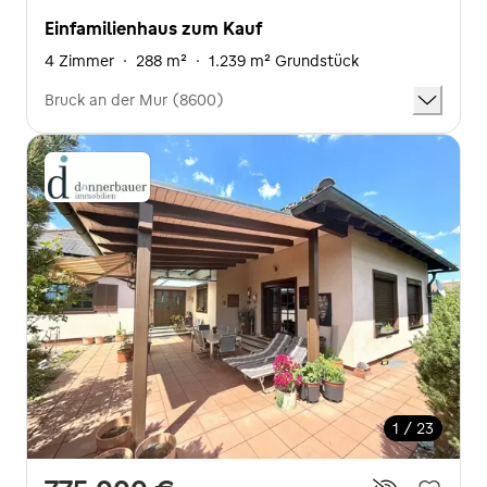
Einfamilienhaus zum Kauf
4 Zimmer
·
288 m²
·
1.239 m² Grundstück
Bruck an der Mur (8600)
1 / 23