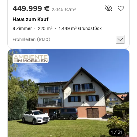
449.999 €
2.045 €/m²
Haus zum Kauf
8 Zimmer
·
220 m²
·
1.449 m² Grundstück
Frohnleiten (8130)
1 / 31