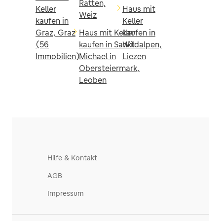
Ratten,
Keller
Haus mit
Weiz
kaufen in
Keller
Graz, Graz
Haus mit Keller
kaufen in
(56
kaufen in Sankt
Wildalpen,
Immobilien)
Michael in
Liezen
Obersteiermark,
Leoben
Hilfe & Kontakt
AGB
Impressum