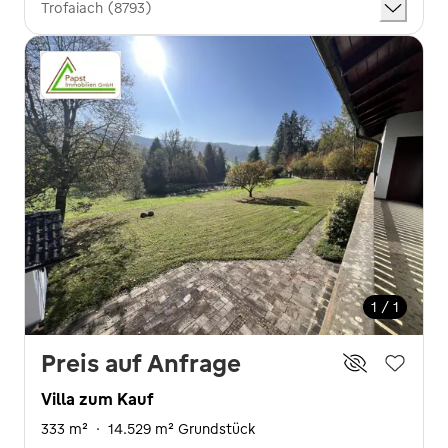
Trofaiach (8793)
1 / 1
Preis auf Anfrage
Villa zum Kauf
333 m²
·
14.529 m² Grundstück