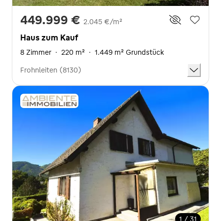
449.999 €
2.045 €/m²
Haus zum Kauf
8 Zimmer
·
220 m²
·
1.449 m² Grundstück
Frohnleiten (8130)
1 / 31