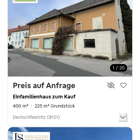
1 / 20
Preis auf Anfrage
Einfamilienhaus zum Kauf
400 m²
·
225 m² Grundstück
Deutschfeistritz (8121)