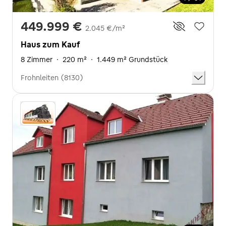
449.999 €
2.045 €/m²
Haus zum Kauf
8 Zimmer
·
220 m²
·
1.449 m² Grundstück
Frohnleiten (8130)