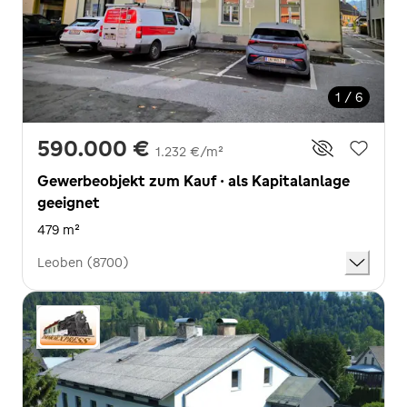
1 / 6
590.000 €
1.232 €/m²
Gewerbeobjekt zum Kauf · als Kapitalanlage
geeignet
479 m²
Leoben (8700)