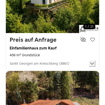
1 / 21
Preis auf Anfrage
Einfamilienhaus zum Kauf
456 m² Grundstück
Sankt Georgen am Kreischberg (8861)