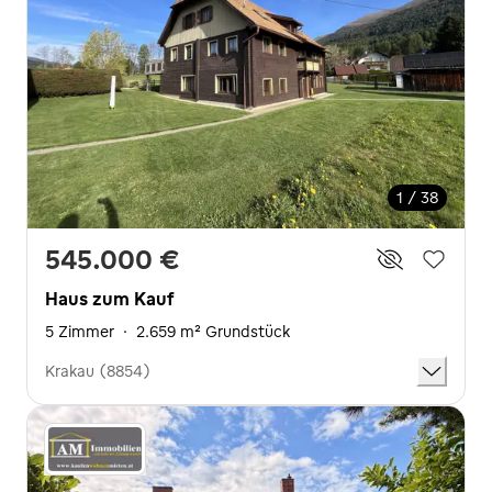
1 / 38
545.000 €
Haus zum Kauf
5 Zimmer
·
2.659 m² Grundstück
Krakau (8854)