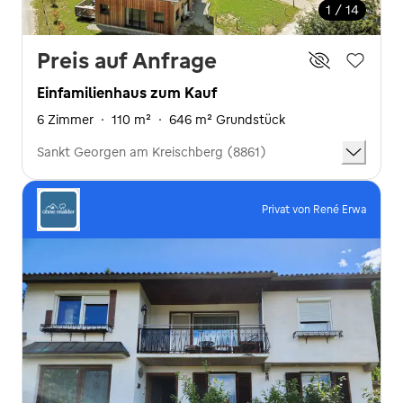
1 / 14
Preis auf Anfrage
Einfamilienhaus zum Kauf
6 Zimmer
·
110 m²
·
646 m² Grundstück
Sankt Georgen am Kreischberg (8861)
Privat von René Erwa