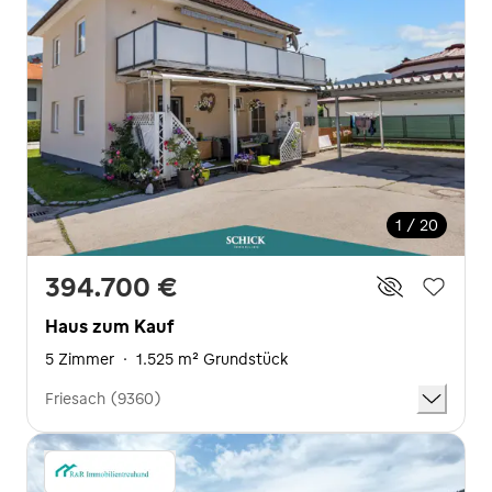
1 / 20
394.700 €
Haus zum Kauf
5 Zimmer
·
1.525 m² Grundstück
Friesach (9360)