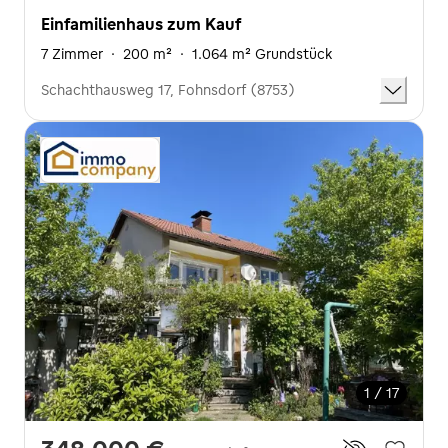
Einfamilienhaus zum Kauf
7 Zimmer
·
200 m²
·
1.064 m² Grundstück
Schachthausweg 17, Fohnsdorf (8753)
1 / 17