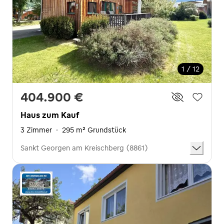
1 / 12
404.900 €
Haus zum Kauf
3 Zimmer
·
295 m² Grundstück
Sankt Georgen am Kreischberg (8861)