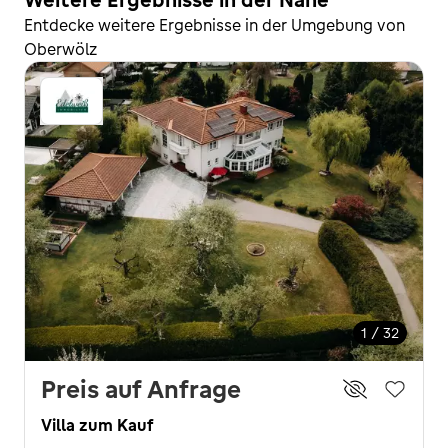
Entdecke weitere Ergebnisse in der Umgebung von
Oberwölz
1 / 32
Preis auf Anfrage
Villa zum Kauf