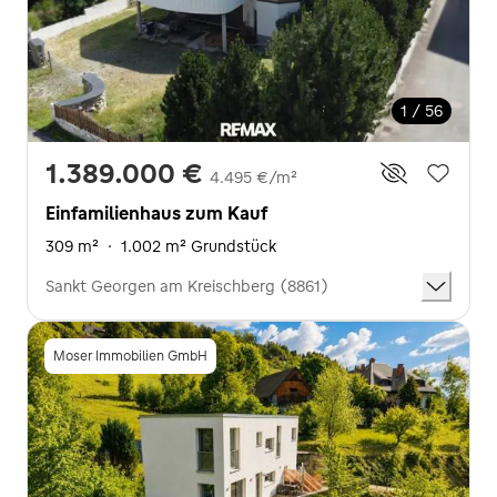
1 / 56
1.389.000 €
4.495 €/m²
Einfamilienhaus zum Kauf
309 m²
·
1.002 m² Grundstück
Sankt Georgen am Kreischberg (8861)
Moser Immobilien GmbH