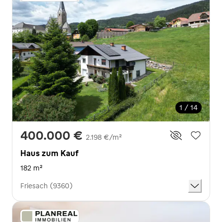
1 / 14
400.000 €
2.198 €/m²
Haus zum Kauf
182 m²
Friesach (9360)