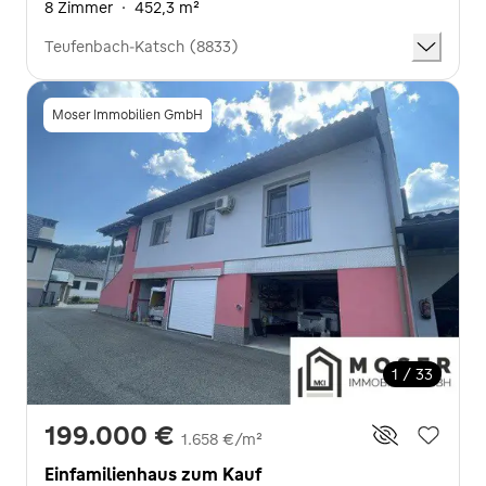
8 Zimmer
·
452,3 m²
Teufenbach-Katsch (8833)
Moser Immobilien GmbH
1 / 33
199.000 €
1.658 €/m²
Einfamilienhaus zum Kauf