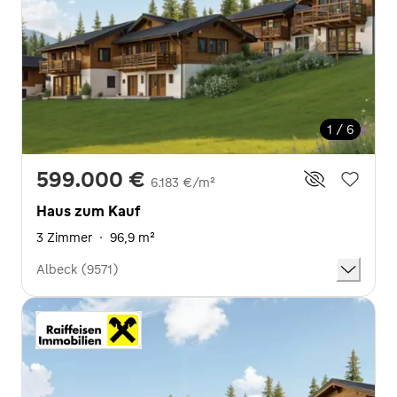
1 / 6
599.000 €
6.183 €/m²
Haus zum Kauf
3 Zimmer
·
96,9 m²
Albeck (9571)