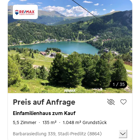
1 / 35
Preis auf Anfrage
Einfamilienhaus zum Kauf
5,5 Zimmer
·
135 m²
·
1.048 m² Grundstück
Barbarasiedlung 339, Stadl-Predlitz (8864)