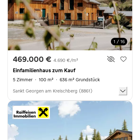
1 / 16
469.000 €
4.690 €/m²
Einfamilienhaus zum Kauf
5 Zimmer
·
100 m²
·
636 m² Grundstück
Sankt Georgen am Kreischberg (8861)