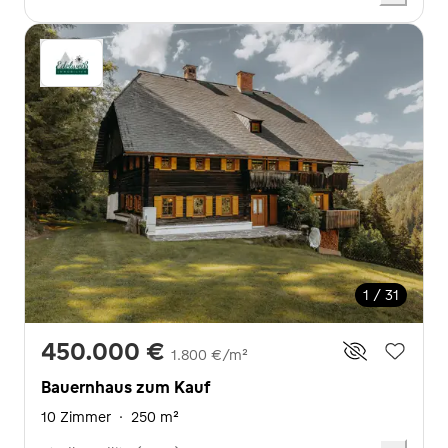
1 / 31
450.000 €
1.800 €/m²
Bauernhaus zum Kauf
10 Zimmer
·
250 m²