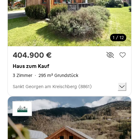
1 / 12
404.900 €
Haus zum Kauf
3 Zimmer
·
295 m² Grundstück
Sankt Georgen am Kreischberg (8861)