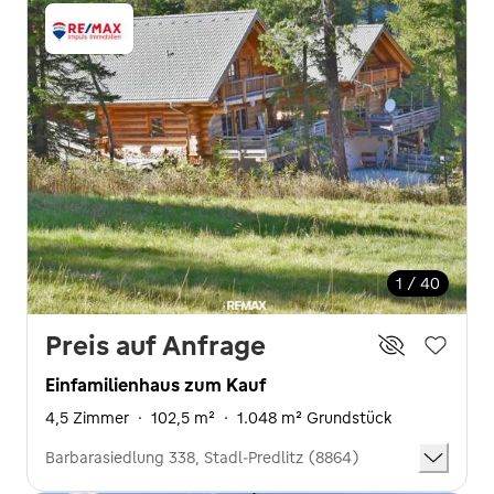
1 / 40
Preis auf Anfrage
Einfamilienhaus zum Kauf
4,5 Zimmer
·
102,5 m²
·
1.048 m² Grundstück
Barbarasiedlung 338, Stadl-Predlitz (8864)